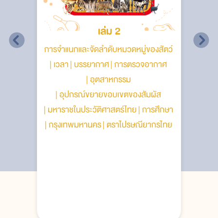
เล่ม 2
การจำแนกและจัดลำดับหมวดหมู่ของสัตว์
เวลา
บรรยากาศ
การตรวจอากาศ
อุตสาหกรรม
อุปกรณ์ขยายขอบเขตของสัมผัส
มหาราชในประวัติศาสตร์ไทย
การศึกษา
กรุงเทพมหานคร
ตราไปรษณียากรไทย