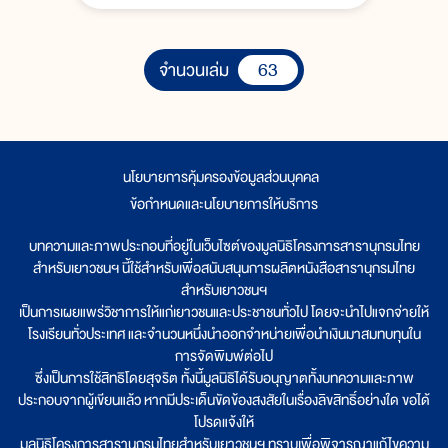
63
จำนวนเล่ม
นโยบายการคุ้มครองข้อมูลส่วนบุคคล
|
ข้อกำหนดและนโยบายการให้บริการ
บทความและภาพประกอบที่อยู่ในเว็บไซต์ของมูลนิธิโครงการสารานุกรมไทย
สำหรับเยาวชนฯ นี้ใช้สำหรับเพื่อสนับสนุนการผลิตหนังสือสารานุกรมไทย
สำหรับเยาวชนฯ
เป็นการเผยแพร่วิชาการให้แก่เยาวชนและประชาชนทั่วไป โดยจะนำไปแจกจ่ายให้
โรงเรียนทั่วประเทศ และจำนวนหนึ่งนำออกจำหน่ายเพื่อนำเงินมาสมทบทุนใน
การจัดพิมพ์ต่อไป
ซึ่งเป็นการใช้สิทธิโดยสุจริต ทั้งนี้มูลนิธิได้รับอนุญาตทั้งบทความและภาพ
ประกอบจากผู้เขียนแล้ว หากมีประเด็นขัดข้องสงสัยในเรื่องลิขสิทธิ์อย่างใด ขอได้
โปรดแจ้งให้
มูลนิธิโครงการสารานุกรมไทยสำหรับเยาวชนฯ ทราบเพื่อพิจารณาแก้ไขความ