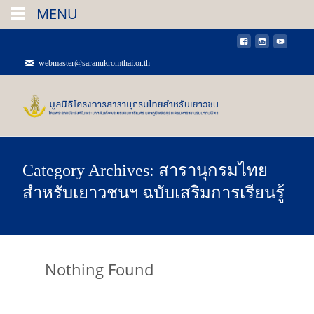
MENU
MENU
webmaster@saranukromthai.or.th
Category Archives: สารานุกรมไทย
สำหรับเยาวชนฯ ฉบับเสริมการเรียนรู้
Nothing Found