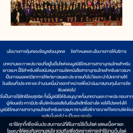
นโยบายการคุ้มครองข้อมูลส่วนบุคคล
|
ข้อกำหนดและนโยบายการให้บริการ
บทความและภาพประกอบที่อยู่ในเว็บไซต์ของมูลนิธิโครงการสารานุกรมไทยสำหรับ
เยาวชนฯ นี้ใช้สำหรับเพื่อสนับสนุนการผลิตหนังสือสารานุกรมไทยสำหรับเยาวชนฯ
เป็นการเผยแพร่วิชาการให้แก่เยาวชนและประชาชนทั่วไป โดยจะนำไปแจกจ่ายให้
โรงเรียนทั่วประเทศ และจำนวนหนึ่งนำออกจำหน่ายเพื่อนำเงินมาสมทบทุนในการจัด
พิมพ์ต่อไป
ซึ่งเป็นการใช้สิทธิโดยสุจริต ทั้งนี้มูลนิธิได้รับอนุญาตทั้งบทความและภาพประกอบจาก
ผู้เขียนแล้ว หากมีประเด็นขัดข้องสงสัยในเรื่องลิขสิทธิ์อย่างใด ขอได้โปรดแจ้งให้
มูลนิธิโครงการสารานุกรมไทยสำหรับเยาวชนฯ ทราบเพื่อพิจารณาแก้ไขความขัดข้อง
สงสัยนั้นต่อไป จะเป็นพระคุณยิ่ง
เราใช้คุกกี้เพื่อเพิ่มประสบการณ์ที่ดีในการใช้เว็บไซต์ แสดงเนื้อหาและ
ลิขสิทธิ์เป็นของมูลนิธิโครงการสารานุกรมไทยสำหรับเยาวชนฯ
โฆษณาให้ตรงกับความสนใจ รวมถึงเพื่อวิเคราะห์การเข้าใช้งานเว็บไซต์