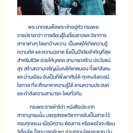
พระบาทสมเด็จพระเจ้าอยู่หัว ทรงพระ
ราชปรารภว่า การเรียนรู้ในเรื่องราวและวิชาการ
สาขาต่างๆ โดยกว้างขวาง เป็นเหตุให้เกิดความรู้
ความคิด และความฉลาด ซึ่งเป็นปัจจัยสำคัญที่สุด
สำหรับชีวิต ช่วยให้บุคคล สามารถสร้าง ประโยชน์
สุข สร้างความเจริญมั่นคงให้แก่ตนเอง ทั้งแก่สังคม
และบ้านเมือง อันเป็นที่พึ่งอาศัยได้ ทุกคนจึงควรมี
โอกาส ที่จะศึกษาหาความรู้ได้ ตามความประสงค์
และกำลังความสามารถ โดยทั่วกัน
ทรงพระราชดำริว่า หนังสือประเภท
สารานุกรมนั้น บรรจุสรรพวิชาการอันเป็นสาระไว้
ครบทุกแขนง เมื่อมีความ ต้องการ หรือพอใจจะเรียน
รู้เรื่องใด ก็สามารถค้นหา อ่านทราบโดยสะดวก นับ