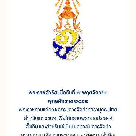
พระราชดำรัส เมื่อวันที่ ๗ พฤศจิกายน
พุทธศักราช ๒๕๑๒
พระราชทานแก่คณะกรรมการจัดทำสารานุกรมไทย
สำหรับเยาวชนฯ เพื่อให้ทราบพระราชประสงค์
ดั้งเดิม และสำหรับใช้เป็นแนวทางในการจัดทำ
สารานุกรม (คัดมาเฉพาะตอนและข้อความสำคัญ