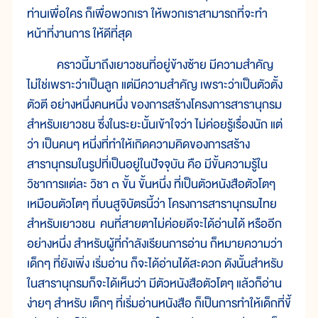
ท่านเพื่อใคร ก็เพื่อพวกเรา ให้พวกเราสามารถที่จะทำ
หน้าที่งานการ ให้ดีที่สุด
คราวนี้มาถึงเยาวชนที่อยู่ข้างซ้าย มีความสำคัญ
ไม่ใช่เพราะว่าเป็นลูก แต่มีความสำคัญ เพราะว่าเป็นตัวตั้ง
ตัวตี อย่างหนึ่งคนหนึ่ง ของการสร้างโครงการสารานุกรม
สำหรับเยาวชน ซึ่งในระยะนั้นเข้าใจว่า ไม่ค่อยรู้เรื่องนัก แต่
ว่า เป็นคนๆ หนึ่งที่ทำให้เกิดความคิดของการสร้าง
สารานุกรมในรูปที่เป็นอยู่ในปัจจุบัน คือ มีขั้นความรู้ใน
วิชาการแต่ละ วิชา ๓ ขั้น ขั้นหนึ่ง ที่เป็นตัวหนังสือตัวโตๆ
เหมือนตัวโตๆ ที่บนสูจิบัตรนี้ว่า โครงการสารานุกรมไทย
สำหรับเยาวชน คนที่สายตาไม่ค่อยดีจะได้อ่านได้ หรืออีก
อย่างหนึ่ง สำหรับผู้ที่กำลังเรียนการอ่าน ก็หมายความว่า
เด็กๆ ที่ยังเพิ่ง เริ่มอ่าน ก็จะได้อ่านได้สะดวก ดังนั้นสำหรับ
ในสารานุกรมก็จะได้เห็นว่า มีตัวหนังสือตัวโตๆ แล้วก็อ่าน
ง่ายๆ สำหรับ เด็กๆ ที่เริ่มอ่านหนังสือ ก็เป็นการทำให้เด็กที่ขี้