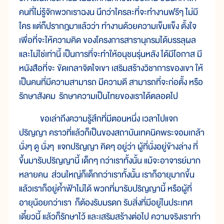
คนที่ไม่รู้จักพวกเราฉงน นึกว่าใครละที่จะทำงานฟรีๆ ไม่มี
ใคร แต่ก็ปรากฎมาแล้วว่า ทำงานด้วยความเข็มแข็ง ตั้งใจ
เพื่อที่จะให้ความคิด ของโครงการสารานุกรมได้บรรลุผล
และไม่ใช่เท่านี้ เป็นการที่จะทำให้อนุชนรุ่นหลัง ได้มีโอกาส มี
หนังสือที่จะ ขัดเกลาจิตใจเขา เสริมสร้างวิชาการของเขา ให้
เป็นคนที่มีความสามารถ มีความดี สามารถที่จะก่อตั้ง หรือ
รักษาสังคม รักษาความเป็นไทยของเราได้ตลอดไป
ขอเล่าถึงความรู้สึกที่มีตอนหนึ่ง เวลาไปแจก
ปริญญา คราวที่แล้วก็เป็นของสถาบันเทคนิคพระจอมเกล้า
นั่งๆ ดู นั่งๆ แจกปริญญา คิดๆ อยู่ว่า ผู้ที่นั่งอยู่ข้างล่าง ที่
ขึ้นมารับปริญญานี้ เด็กๆ กว่าเราทั้งนั้น แม้จะอาจารย์มาก
หลายคน ส่วนใหญ่ก็เด็กกว่าเราทั้งนั้น เราก็อายุมากขึ้น
แล้วเราก็อยู่ค้ำฟ้าไม่ได้ พวกที่มารับปริญญานี้ หรือผู้ที่
อายุน้อยกว่าเรา ก็ต้องรับมรดก รับสิ่งที่มีอยู่ในประเทศ
เดี๋ยวนี้ แล้วก็รักษาไว้ และเสริมสร้างต่อไป ความจริงเราทำ