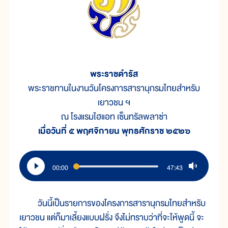
พระราชดำรัส
พระราชทานในงานวันโครงการสารานุกรมไทยสำหรับ
เยาวชน ฯ
ณ โรงแรมไฮแอท เซ็นทรัลพลาซ่า
เมื่อวันที่ ๕ พฤศจิกายน พุทธศักราช ๒๕๒๖
00:00
47:43
วันนี้เป็นรายการของโครงการสารานุกรมไทยสำหรับ
เยาวชน แต่ก็มาเลี้ยงแบบฝรั่ง จึงไม่ทราบว่าที่จะให้พูดนี้ จะ