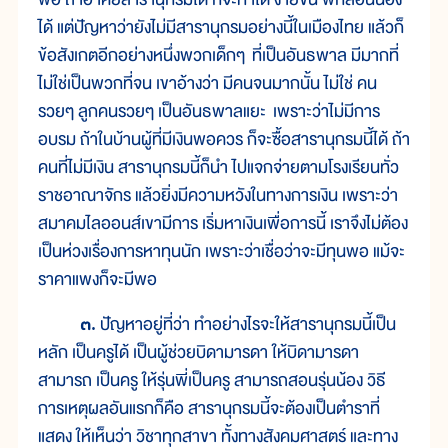
ได้ แต่ปัญหาว่ายังไม่มีสารานุกรมอย่างนี้ในเมืองไทย แล้วก็
ข้อสังเกตอีกอย่างหนึ่งพวกเด็กๆ ที่เป็นอันธพาล มีมากที่
ไม่ใช่เป็นพวกที่จน เขาอ้างว่า มีคนจนมากนั้น ไม่ใช่ คน
รวยๆ ลูกคนรวยๆ เป็นอันธพาลแยะ เพราะว่าไม่มีการ
อบรม ถ้าในบ้านผู้ที่มีเงินพอควร ก็จะซื้อสารานุกรมนี้ได้ ถ้า
คนที่ไม่มีเงิน สารานุกรมนี้ก็นำ ไปแจกจ่ายตามโรงเรียนทั่ว
ราชอาณาจักร แล้วยิ่งมีความหวังในทางการเงิน เพราะว่า
สมาคมไลออนส์เขามีการ เริ่มหาเงินเพื่อการนี้ เราจึงไม่ต้อง
เป็นห่วงเรื่องการหาทุนนัก เพราะว่าเชื่อว่าจะมีทุนพอ แม้จะ
ราคาแพงก็จะมีพอ
๓.
ปัญหาอยู่ที่ว่า ทำอย่างไรจะให้สารานุกรมนี้เป็น
หลัก เป็นครูได้ เป็นผู้ช่วยบิดามารดา ให้บิดามารดา
สามารถ เป็นครู ให้รุ่นพี่เป็นครู สามารถสอนรุ่นน้อง วิธี
การเหตุผลอันแรกก็คือ สารานุกรมนี้จะต้องเป็นตำราที่
แสดง ให้เห็นว่า วิชาทุกสาขา ทั้งทางสังคมศาสตร์ และทาง