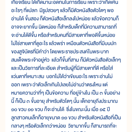
เกียจเรียน ได้เกิดมานะอดทนในการเรียน เพราะว่าเกิดเห็น
อะไรๆ ที่แปลก มีรูปสวยๆ แล้วก็มีตัวหนังสือตัวโตๆ พอ
อ่านได้ ขั้นสอง ก็ตัวหนังสือเล็กลงไปหน่อย แล้วข้อความก็
อาจจะยากขึ้น นิดหน่อย ก็สำหรับเด็กที่มีความสามารถที่
จะอ่านได้ดีขึ้น หรือสำหรับคนที่มีสายตาที่พอดีขึ้นหน่อย
ไม่ใช่สายตาที่ดูอะไร แล้วพร่า เหมือนตัวหนังสือที่มีบนปก
ของสูจิบัตรที่มีคำว่า โดยพระราชประสงค์ในพระบาท
สมเด็จพระเจ้าอยู่หัว แล้วก็ขั้นที่สาม ก็มีตัวหนังสือตัวเล็กๆ
และเป็นวิชการที่ละเอียด สำหรับผู้ที่มีสายตาที่ดี หรือใส่
แว่นตาที่เหมาะสม บอกไม่ได้ว่าเขียนอะไร เพราะอ่านไม่
ออก เพราะว่าตัวเล็กเกินไปเลยไม่อ่านว่าตรงไหน แต่
หมายความว่าที่ๆ เป็นข้อความ ที่อยู่ข้างใน เป็น ๓ ขั้นอย่าง
นี้ ก็เป็น ๓ ขั้นอายุ สำหรับตัวโตๆ นั้น เด็กอายุถึงประมาณ
๑๐ ขวบ ๑๑ ขวบ ก็จะอ่านได้ ซึ่งในขณะนั้น เมื่อ ๑๕ ปี
ลูกสาวคนเล็กก็อายุขนาด ๑๑ ขวบ สำหรับตัวหนังสือที่เป็น
กลางๆ หรือตัวเล็กกว่าหน่อย วิชามากขึ้น ก็สามารถที่จะ