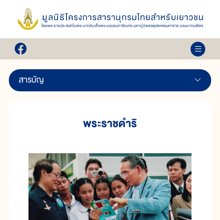
สารบัญ
พระราชดำริ