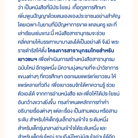
ว่า เป็นหนังสือที่มีประโยชน์ เกื้อกูลการศึกษา
เพิ่มพูนปัญญาด้วยตนเองของประชาชนอย่างสำคัญ
โดยเฉพาะในยามที่มีปัญหาการขาด แคลนครู และที่
เล่าเรียนเช่นขณะนี้ หนังสือสารานุกรมจะช่วย
คลี่คลายให้บรรเทาเบาบางลงได้เป็นอย่างดี จึงมี พระ
ราชดำรัสให้ตั้ง
โครงการสารานุกรมไทยสำหรับ
เยาวชนฯ
เพื่อดำเนินการสร้างหนังสือสารานุกรม
ฉบับใหม่ อีกชุดหนึ่ง มีความมุ่งหมายที่จะนำวิชาการ
แขนงต่างๆ ที่ควรศึกษา ออกเผยแพร่แก่เยาวชน ให้
แพร่หลายทั่วถึง เพื่อเยาวชนจักได้หาความรู้ ช่วย
ตัวเองได้ จากการอ่านหนังสือ และเพื่อให้ได้ประโยชน์
อันกว้างขวางยิ่งขึ้น ทรงกำหนดหลักการทำคำ
อธิบายเรื่องต่างๆ แต่ละเรื่อง เป็นสามตอน หรือสาม
ระดับ สำหรับให้เด็กรุ่นเล็กอ่านเข้าใจ ระดับหนึ่ง
สำหรับเด็กรุ่นกลางอ่านเข้าใจได้ระดับหนึ่ง และ
สำหรับเด็กรุ่นใหญ่ รวมถึงผู้ใหญ่ผู้สนใจอ่านได้อีก