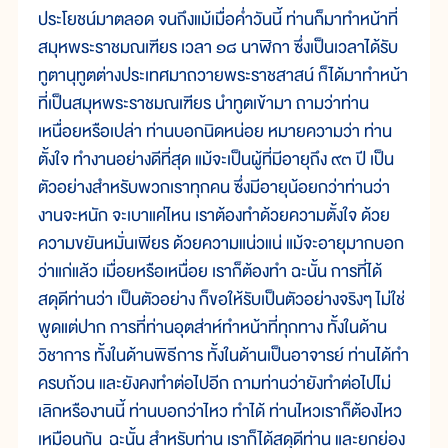
ประโยชน์มาตลอด จนถึงแม้เมื่อค่ำวันนี้ ท่านก็มาทำหน้าที่
สมุหพระราชมณเฑียร เวลา ๑๘ นาฬิกา ซึ่งเป็นเวลาได้รับ
ทูตานุทูตต่างประเทศมาถวายพระราชสาสน์ ก็ได้มาทำหน้า
ที่เป็นสมุหพระราชมณเฑียร นำทูตเข้ามา ถามว่าท่าน
เหนื่อยหรือเปล่า ท่านบอกนิดหน่อย หมายความว่า ท่าน
ตั้งใจ ทำงานอย่างดีที่สุด แม้จะเป็นผู้ที่มีอายุถึง ๙๓ ปี เป็น
ตัวอย่างสำหรับพวกเราทุกคน ซึ่งมีอายุน้อยกว่าท่านว่า
งานจะหนัก จะเบาแค่ไหน เราต้องทำด้วยความตั้งใจ ด้วย
ความขยันหมั่นเพียร ด้วยความแน่วแน่ แม้จะอายุมากบอก
ว่าแก่แล้ว เมื่อยหรือเหนื่อย เราก็ต้องทำ ฉะนั้น การที่ได้
สดุดีท่านว่า เป็นตัวอย่าง ก็ขอให้รับเป็นตัวอย่างจริงๆ ไม่ใช่
พูดแต่ปาก การที่ท่านอุตส่าห์ทำหน้าที่ทุกทาง ทั้งในด้าน
วิชาการ ทั้งในด้านพิธีการ ทั้งในด้านเป็นอาจารย์ ท่านได้ทำ
ครบถ้วน และยังคงทำต่อไปอีก ถามท่านว่ายังทำต่อไปไม่
เลิกหรืองานนี้ ท่านบอกว่าไหว ทำได้ ท่านไหวเราก็ต้องไหว
เหมือนกัน ฉะนั้น สำหรับท่าน เราก็ได้สดุดีท่าน และยกย่อง