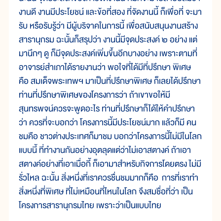
งานดี งานมีประโยชน์ และข้อที่สอง ที่จัดงานนี้ ก็เพื่อที่ จะมา
รับ หรือรับรู้ว่า มีผู้บริจาคในการนี้ เพื่อสนับสนุนงานสร้าง
สารานุกรม ฉะนั้นก็สรุปว่า งานนี้มีจุดประสงค์ ๒ อย่าง แต่
มานึกๆ ดู ก็มีจุดประสงค์เพิ่มขึ้นอีกบางอย่าง เพราะตามที่
อาจารย์สำเภาได้รายงานว่า พอใจที่ได้มีที่ปรึกษา พิเศษ
คือ สมเด็จพระเทพฯ มาเป็นที่ปรึกษาพิเศษ ก็เลยได้ปรึกษา
ท่านที่ปรึกษาพิเศษของโครงการว่า ถ้าเขาขอให้มี
สุนทรพจน์ควรจะพูดอะไร ท่านที่ปรึกษาก็ได้ให้คำปรึกษา
ว่า ควรที่จะบอกว่า โครงการนี้มีประโยชน์มาก แล้วก็มี คน
ชมคือ ชาวต่างประเทศก็มาชม บอกว่าโครงการนี้ไม่มีในโลก
แบบนี้ ที่ทำงานกันอย่างอุตลุดแต่ว่าไม่เอาสตางค์ ถ้าเอา
สตางค์อย่างที่เอาเมื่อกี้ ก็เอามาสำหรับกิจการโดยตรง ไม่มี
รั่วไหล ฉะนั้น สิ่งหนึ่งที่เราควรชื่นชมมากก็คือ การที่เราทำ
สิ่งหนึ่งที่พิเศษ ที่ไม่เหมือนที่ไหนในโลก จึงสมชื่อที่ว่า เป็น
โครงการสารานุกรมไทย เพราะว่าเป็นแบบไทย