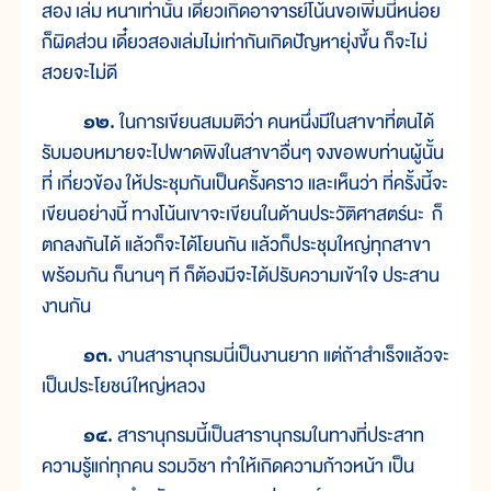
สอง เล่ม หนาเท่านั้น เดี๋ยวเกิดอาจารย์โน้นขอเพิ่มนี่หน่อย
ก็ผิดส่วน เดี๋ยวสองเล่มไม่เท่ากันเกิดปัญหายุ่งขึ้น ก็จะไม่
สวยจะไม่ดี
๑๒.
ในการเขียนสมมติว่า คนหนึ่งมีในสาขาที่ตนได้
รับมอบหมายจะไปพาดพิงในสาขาอื่นๆ จงขอพบท่านผู้นั้น
ที่ เกี่ยวข้อง ให้ประชุมกันเป็นครั้งคราว และเห็นว่า ที่ครั้งนี้จะ
เขียนอย่างนี้ ทางโน้นเขาจะเขียนในด้านประวัติศาสตร์นะ ก็
ตกลงกันได้ แล้วก็จะได้โยนกัน แล้วก็ประชุมใหญ่ทุกสาขา
พร้อมกัน ก็นานๆ ที ก็ต้องมีจะได้ปรับความเข้าใจ ประสาน
งานกัน
๑๓.
งานสารานุกรมนี่เป็นงานยาก แต่ถ้าสำเร็จแล้วจะ
เป็นประโยชน์ใหญ่หลวง
๑๔.
สารานุกรมนี้เป็นสารานุกรมในทางที่ประสาท
ความรู้แก่ทุกคน รวมวิชา ทำให้เกิดความก้าวหน้า เป็น