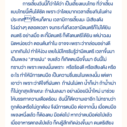
การเลี้ยงวันนี้ก็ว่าได้ว่า เป็นเลี้ยงแบบไทย ที่ว่าเลี้ยง
แบบไทยนี้เห็นได้ชัด เพราะว่าโดยมากเวลาเลี้ยงกันในต่าง
ประเทศที่ไหนก็ตาม เวลามีการเลี้ยงนะ มีเสียงดัง
โฉ่งฉ่างๆ ตลอดเวลา จนกระทั่งถึงเวลามีดนตรีก็ไม่ได้ยิน
ดนตรี อย่างเมื่อ ตะกี้มีดนตรี ก็ฟังดนตรีได้ยิน แต่น่าฉงน
นิดหน่อยว่า ตอนต้นทำไม อาจจะเพราะว่ากล่อมอย่างดี
มากเกินไป ทำให้ง่วง เลยไม่มีใครรับรู้ว่ามีดนตรี เวลาขึ้นมา
เป็นเพลง "สายฝน" จบแล้ว ก็เกิดตบมือขึ้นมา อันนี้ไม่
ทราบว่า เพราะเพลงนั้นเพราะ หรือร้องดี หรือเสียงดัง หรือ
อะไร ทำให้มีการตบมือ เป็นความชื่นชมในเพลงนั้น แต่เดา
เอาว่า เพราะว่าดีใจที่ฝนตก ถ้าฝนไม่ตก น้ำก็เน่า ถ้าน้ำเน่า
ก็ไม่ถูกสุขลักษณะ ถ้าฝนลงมา อย่างน้อยมีน้ำใหม่ มาช่วย
ให้บรรเทาความเดือดร้อน อันนี้ก็ตีความเอาอีก ไม่ทราบว่า
ถูกต้องหรือไม่ถูกต้อง จึงมีการตบมือ ต่อจากนั้น เมื่อตบมือ
เพลงหนึ่งแล้ว ก็ต้องตบ มือต่อไป หากว่าตบมือต่อไปแล้ว
เมื่ออาหารตกลงไปแล้ว ก็คงรู้สึกเกิดง่วงขึ้นมา ดนตรีเสียง