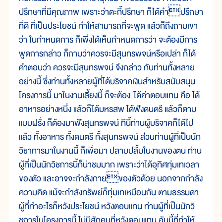
ปรึกษาที่มีคุณภาพ เพราะว่าตะกี้ปรึกษา ก็ได้คำปรึกษา
ที่ดี ที่เป็นประโยชน์ ทำให้สามารถที่จะพูด แล้วก็ถึงถามเขา
ว่า ในกำหนดการ ก็เพิ่งได้เห็นกำหนดการว่า จะต้องมีการ
พูดการกล่าว ก็ถามว่าควรจะมีสุนทรพจน์หรือเปล่า ก็ได้
คำตอบว่า ควรจะมีสุนทรพจน์ จึงกล่าว กับท่านทั้งหลาย
อย่างนี้ ซึ่งท่านทั้งหลายผู้ที่ได้บริจาคเงินสำหรับสนับสนุน
โครงการนี้ มาในงานเลี้ยงนี้ ก็จะต้อง ได้ค่าตอบแทน คือ ได้
อาหารอย่างหนึ่ง แล้วก็ได้มหรสพ ได้ฟังดนตรี แล้วก็ตาม
แบบฝรั่ง ก็ต้องมาฟังสุนทรพจน์ ทีนี้ท่านผู้บริจาคก็ได้ไป
แล้ว ทั้งอาหาร ทั้งดนตรี ทั้งสุนทรพจน์ ส่วนท่านผู้ที่เป็นนัก
วิชาการมาในงานนี้ ก็เพื่อมา ปลาบปลื้มในงานของตน ท่าน
ผู้ที่เป็นนักวิชการนี้ก็น่าชมมาก เพราะว่าได้อุทิศทุ่มเทเวลา
ของตัว และอาจจะกำลังกายของตัวด้วย นอกจากกำลัง
ความคิด แม้จะกำลังทรัพย์ก็ทุ่มเทเหมือนกัน ตามธรรมดา
ผู้ที่ทำอะไรก็หวังประโยชน์ หวังตอบแทน ท่านผู้ที่เป็นนักวิ
ชการในโครงการนี้ ไม่มีสักคนที่หวังตอบแทน อันนี้ที่ทำให้