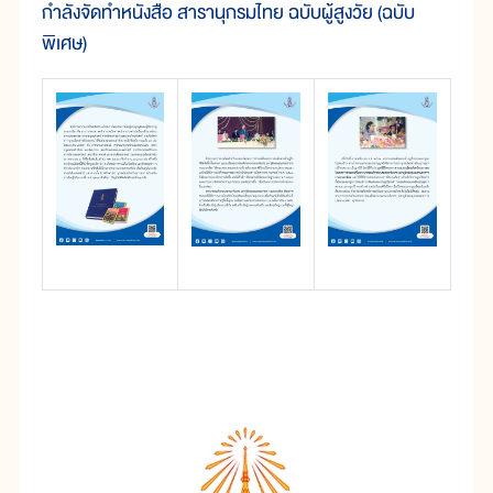
กำลังจัดทำหนังสือ สารานุกรมไทย ฉบับผู้สูงวัย (ฉบับ
พิเศษ)