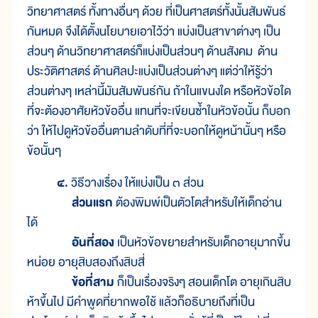
วิทยาศาสตร์ ทั้งทางอื่นๆ ด้วย ที่เป็นศาสตร์ทั้งนั้นสัมพันธ์
กันหมด จึงได้ตั้งนโยบายเอาไว้ว่า แบ่งเป็นสาขาต่างๆ เป็น
ส่วนๆ ด้านวิทยาศาสตร์ก็แบ่งเป็นส่วนๆ ด้านสังคม ด้าน
ประวัติศาสตร์ ด้านศิลปะแบ่งเป็นส่วนต่างๆ แต่ว่าให้รู้ว่า
ส่วนต่างๆ เหล่านี้มันสัมพันธ์กัน ถ้าในแขนงใด หรือหัวข้อใด
ที่จะต้องอาศัยหัวข้ออื่น แทนที่จะเขียนซ้ำในหัวข้อนั้น ก็บอก
ว่า ให้ไปดูหัวข้ออื่นตามลำดับที่ที่จะบอกให้ดูหน้านั้นๆ หรือ
ข้อนั้นๆ
๔.
วิธีวางเรื่อง ให้แบ่งเป็น ๓ ส่วน
ส่วนแรก
ต้องพิมพ์เป็นตัวโตสำหรับให้เด็กอ่าน
ได้
อันที่สอง
เป็นหัวข้อขยายสำหรับเด็กอายุมากขึ้น
หน่อย อายุสิบสองถึงสิบสี่
ข้อที่สาม
ก็เป็นเรื่องจริงๆ สอนเด็กโต อายุเกินสิบ
ห้าขึ้นไป มีคำพูดที่ยากพอใช้ แล้วก็อธิบายถึงที่เป็น