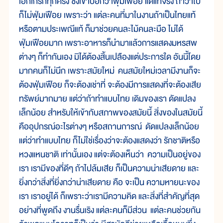
เอิกเกริกทุกครั้ง ซึ่งเขาบอกว่าฟุ่มเฟือย แต่แท้จริง ถ้าว่าไป
ก็ไม่ฟุ่มเฟือย เพราะว่า แต่ละคนที่มาในงานถ้าเป็นไทยแท้
หรือตามประเพณีแท้ ก็มาช่วยคนละไม้คนละมือ ไม่ได้
ฟุ่มเฟือยมาก เพราะอาหารก็นำมาแล้วการแสดงมหรสพ
ต่างๆ ก็ทำกันเอง มิได้ต้องสิ้นเปลืองแต่ประการใด อันนี้โดย
มากคนก็ไม่นึก เพราะสมัยใหม่ คนสมัยใหม่เวลามีงานก็จะ
ต้องฟุ่มเฟือย ก็จะต้องเช่าที่ จะต้องมีการแสดงที่จะต้องเสีย
ทรัพย์มากมาย แต่ว่าถ้าทำแบบไทย เดิมของเรา ดัดแปลง
เล็กน้อย สำหรับให้เข้ากับสภาพของสมัยนี้ สิ่งของในสมัยนี้
คืออุปกรณ์อะไรต่างๆ หรือสถานการณ์ ดัดแปลงเล็กน้อย
แต่ว่าทำแบบไทย ก็ไม่ใช่เรื่องว่าจะต้องแสดงว่า รักชาติหรือ
หวงแหนชาติ เท่านั้นเอง แต่จะต้องเห็นว่า ความเป็นอยู่ของ
เรา เรามีของที่ดีๆ ถ้าไปล้มเสีย ก็เป็นความน่าเสียดาย และ
ยิ่งกว่าสิ่งที่ยิ่งกว่าน่าเสียดาย คือ จะเป็น ความหายนะของ
เรา เราอยู่ได้ ก็เพราะว่าเรามีความคิด และสิ่งที่สำคัญที่สุด
อย่างที่พูดถึง งานรื่นเริง แต่ละคนก็มีส่วน แต่ละคนช่วยกัน