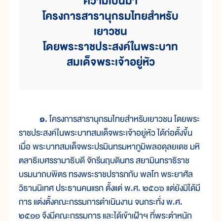
ความเป็นมา
โครงการสารานุกรมไทยสำหรับ
เยาวชน
โดยพระราชประสงค์ในพระบาท
สมเด็จพระเจ้าอยู่หัว
๑.
โครงการสารานุกรมไทยสำหรับเยาวชน โดยพระ
ราชประสงค์ในพระบาทสมเด็จพระเจ้าอยู่หัว ได้ก่อตั้งขึ้น
เมื่อ พระบาทสมเด็จพระปรมินทรมหาภูมิพลอดุลยเดช มหิ
ตลาธิเบศรรามาธิบดี จักรีนฤบดินทร สยามินทราธิราช
บรมนาถบพิตร ทรงพระราชปรารภกับ พลโท พระยาศัล
วิธานนิเทศ ประธานคนแรก ตั้งแต่ พ.ศ. ๒๕๐๖ แต่ยังมิได้มี
การ แต่งตั้งคณะกรรมการดำเนินงาน จนกระทั่ง พ.ศ.
๒๕๑๑ จึงมีคณะกรรมการ และได้เข้าเฝ้าฯ ที่พระตำหนัก