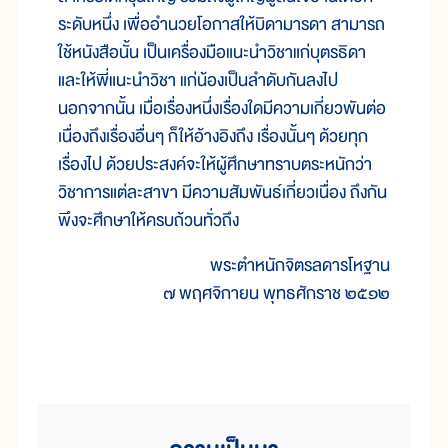
ระดับหนึ่ง เพื่ออำนวยโอกาสให้บิดามารดา สามารถ
ใช้หนังสือนั้น เป็นเครื่องมือแนะนำวิชาแก่บุตรธิดา
และให้พี่แนะนำวิชา แก่น้องเป็นลำดับกันลงไป
นอกจากนั้น เมื่อเรื่องหนึ่งเรื่องใดมีความเกี่ยวพันต่อ
เนื่องถึงเรื่องอื่นๆ ก็ให้อ้างอิงถึง เรื่องนั้นๆ ด้วยทุก
เรื่องไป ด้วยประสงค์จะให้ผู้ศึกษาทราบตระหนักว่า
วิชาการแต่ละสาขา มีความสัมพันธ์เกี่ยวเนื่อง ถึงกัน
พึงจะศึกษาให้ครบถ้วนทั่วถึง
พระตำหนักจิตรลดารโหฐาน
๗ พฤศจิกายน พุทธศักราช ๒๕๑๒