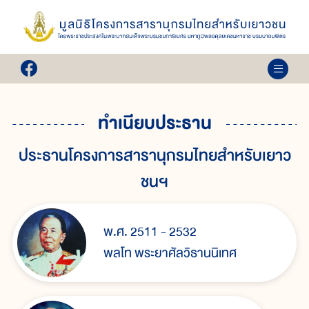
ทำเนียบประธาน
ประธานโครงการสารานุกรมไทยสำหรับเยาว
ชนฯ
พ.ศ. 2511 - 2532
พลโท พระยาศัลวิธานนิเทศ