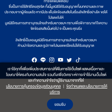
การจัดพิมพ์ต่อไป
ซึ่งเป็นการใช้สิทธิโดยสุจริต ทั้งนี้มูลนิธิได้รับอนุญาตทั้งบทความและภาพ
ประกอบจากผู้เขียนแล้ว หากมีประเด็นขัดข้องสงสัยในเรื่องลิขสิทธิ์อย่างใด ขอได้
โปรดแจ้งให้
มูลนิธิโครงการสารานุกรมไทยสำหรับเยาวชนฯ ทราบเพื่อพิจารณาแก้ไขความ
ขัดข้องสงสัยนั้นต่อไป จะเป็นพระคุณยิ่ง
ลิขสิทธิ์เป็นของมูลนิธิโครงการสารานุกรมไทยสำหรับเยาวชนฯ
ห้ามนำข้อความและรูปภาพไปเผยแพร่โดยไม่ได้รับอนุญาต
@saranukromthai
|
www.saranukromthai.or.th
เราใช้คุกกี้เพื่อเพิ่มประสบการณ์ที่ดีในการใช้เว็บไซต์ แสดงเนื้อหาและ
โฆษณาให้ตรงกับความสนใจ รวมถึงเพื่อวิเคราะห์การเข้าใช้งานเว็บไซต์
และทำความเข้าใจว่าผู้ใช้งานมาจากที่ใด๋
นโยบายการคุ้มครองข้อมูลส่วนบุคคล
|
ข้อกำหนดและนโยบายการให้
บริการ
ยอมรับ