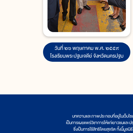
วันที่ ๒๖ พฤษภาคม พ.ศ. ๒๕๕๙
โรงเรียนพระปฐมเจดีย์ จังหวัดนครปฐม
บทความและภาพประกอบที่อยู่ในเว็บไซ
เป็นการเผยแพร่วิชาการให้แก่เยาวชนและป
ซึ่งเป็นการใช้สิทธิโดยสุจริต ทั้งนี้ม