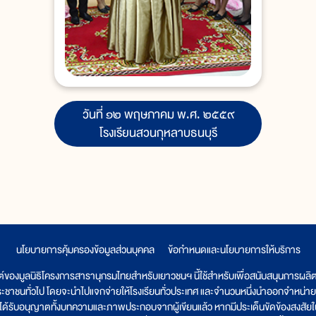
วันที่ ๑๒ พฤษภาคม พ.ศ. ๒๕๕๙
โรงเรียนสวนกุหลาบธนบุรี
นโยบายการคุ้มครองข้อมูลส่วนบุคคล
|
ข้อกำหนดและนโยบายการให้บริการ
ต์ของมูลนิธิโครงการสารานุกรมไทยสำหรับเยาวชนฯ นี้ใช้สำหรับเพื่อสนับสนุนการผล
ระชาชนทั่วไป โดยจะนำไปแจกจ่ายให้โรงเรียนทั่วประเทศ และจำนวนหนึ่งนำออกจำหน่าย
ูลนิธิได้รับอนุญาตทั้งบทความและภาพประกอบจากผู้เขียนแล้ว หากมีประเด็นขัดข้องสงสัยในเ