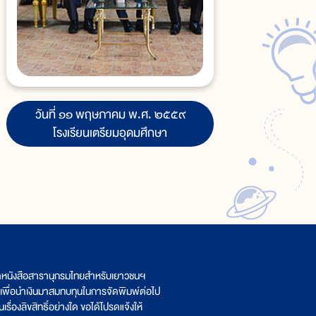
วันที่ ๑๑ พฤษภาคม พ.ศ. ๒๕๕๙
โรงเรียนเตรียมอุดมศึกษา
ิตหนังสือสารานุกรมไทยสำหรับเยาวชนฯ
เพื่อนำเงินมาสมทบทุนในการจัดพิมพ์ต่อไป
รื่องลิขสิทธิ์อย่างใด ขอได้โปรดแจ้งให้