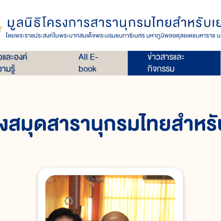
่อและองค์
All E-
ข่าวสารและ
ามรู้
book
กิจกรรม
ห้องสมุดสารานุกรมไทยสำหร