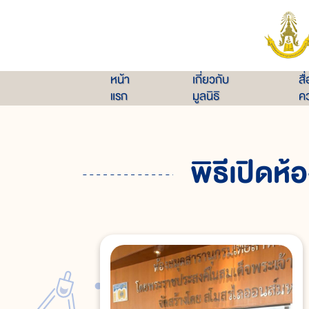
หน้า
เกี่ยวกับ
สื
แรก
มูลนิธิ
คว
พิธีเปิด