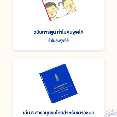
ฉบับการ์ตูน ทำไมคนพูดได้
ทำไมคนพูดได้
เล่ม 8 สารานุกรมไทยสำหรับเยาวชนฯ