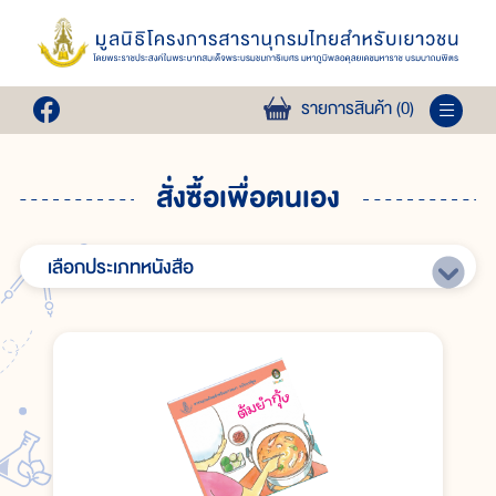
รายการสินค้า (0)
สั่งซื้อเพื่อตนเอง
เลือกประเภทหนังสือ