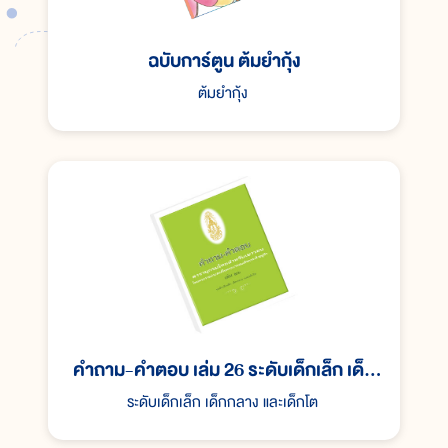
ฉบับการ์ตูน ต้มยำกุ้ง
ต้มยำกุ้ง
คำถาม-คำตอบ เล่ม 26 ระดับเด็กเล็ก เด็ก
ระดับเด็กเล็ก เด็กกลาง และเด็กโต
กลาง และเด็กโต