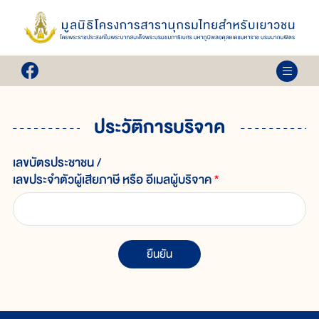
ประวัติการบริจาค
เลขบัตรประชาชน /
เลขประจำตัวผู้เสียภาษี หรือ อีเมลผู้บริจาค
*
ยืนยัน