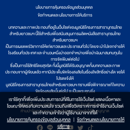
นโยบายการคุ้มครองข้อมูลส่วนบุคคล
|
ข้อกำหนดและนโยบายการให้บริการ
บทความและภาพประกอบที่อยู่ในเว็บไซต์ของมูลนิธิโครงการสารานุกรมไทย
สำหรับเยาวชนฯ นี้ใช้สำหรับเพื่อสนับสนุนการผลิตหนังสือสารานุกรมไทย
สำหรับเยาวชนฯ
เป็นการเผยแพร่วิชาการให้แก่เยาวชนและประชาชนทั่วไป โดยจะนำไปแจกจ่ายให้
โรงเรียนทั่วประเทศ และจำนวนหนึ่งนำออกจำหน่ายเพื่อนำเงินมาสมทบทุนใน
การจัดพิมพ์ต่อไป
ซึ่งเป็นการใช้สิทธิโดยสุจริต ทั้งนี้มูลนิธิได้รับอนุญาตทั้งบทความและภาพ
ประกอบจากผู้เขียนแล้ว หากมีประเด็นขัดข้องสงสัยในเรื่องลิขสิทธิ์อย่างใด ขอได้
โปรดแจ้งให้
มูลนิธิโครงการสารานุกรมไทยสำหรับเยาวชนฯ ทราบเพื่อพิจารณาแก้ไขความ
ขัดข้องสงสัยนั้นต่อไป จะเป็นพระคุณยิ่ง
เราใช้คุกกี้เพื่อเพิ่มประสบการณ์ที่ดีในการใช้เว็บไซต์ แสดงเนื้อหาและ
ลิขสิทธิ์เป็นของมูลนิธิโครงการสารานุกรมไทยสำหรับเยาวชนฯ
โฆษณาให้ตรงกับความสนใจ รวมถึงเพื่อวิเคราะห์การเข้าใช้งานเว็บไซต์
ห้ามนำข้อความและรูปภาพไปเผยแพร่โดยไม่ได้รับอนุญาต
และทำความเข้าใจว่าผู้ใช้งานมาจากที่ใด๋
นโยบายการคุ้มครองข้อมูลส่วนบุคคล
|
ข้อกำหนดและนโยบายการให้
บริการ