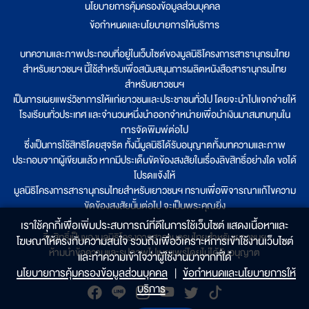
นโยบายการคุ้มครองข้อมูลส่วนบุคคล
|
ข้อกำหนดและนโยบายการให้บริการ
บทความและภาพประกอบที่อยู่ในเว็บไซต์ของมูลนิธิโครงการสารานุกรมไทย
สำหรับเยาวชนฯ นี้ใช้สำหรับเพื่อสนับสนุนการผลิตหนังสือสารานุกรมไทย
สำหรับเยาวชนฯ
เป็นการเผยแพร่วิชาการให้แก่เยาวชนและประชาชนทั่วไป โดยจะนำไปแจกจ่ายให้
โรงเรียนทั่วประเทศ และจำนวนหนึ่งนำออกจำหน่ายเพื่อนำเงินมาสมทบทุนใน
การจัดพิมพ์ต่อไป
ซึ่งเป็นการใช้สิทธิโดยสุจริต ทั้งนี้มูลนิธิได้รับอนุญาตทั้งบทความและภาพ
ประกอบจากผู้เขียนแล้ว หากมีประเด็นขัดข้องสงสัยในเรื่องลิขสิทธิ์อย่างใด ขอได้
โปรดแจ้งให้
มูลนิธิโครงการสารานุกรมไทยสำหรับเยาวชนฯ ทราบเพื่อพิจารณาแก้ไขความ
ขัดข้องสงสัยนั้นต่อไป จะเป็นพระคุณยิ่ง
เราใช้คุกกี้เพื่อเพิ่มประสบการณ์ที่ดีในการใช้เว็บไซต์ แสดงเนื้อหาและ
ลิขสิทธิ์เป็นของมูลนิธิโครงการสารานุกรมไทยสำหรับเยาวชนฯ
โฆษณาให้ตรงกับความสนใจ รวมถึงเพื่อวิเคราะห์การเข้าใช้งานเว็บไซต์
ห้ามนำข้อความและรูปภาพไปเผยแพร่โดยไม่ได้รับอนุญาต
และทำความเข้าใจว่าผู้ใช้งานมาจากที่ใด๋
นโยบายการคุ้มครองข้อมูลส่วนบุคคล
|
ข้อกำหนดและนโยบายการให้
บริการ