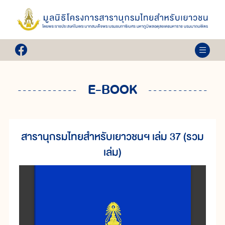
E-BOOK
สารานุกรมไทยสำหรับเยาวชนฯ เล่ม 37 (รวม
เล่ม)