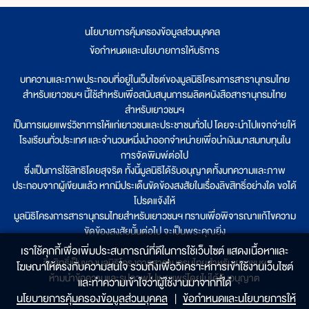
นโยบายการคุ้มครองข้อมูลส่วนบุคคล
|
ข้อกำหนดและนโยบายการให้บริการ
บทความและภาพประกอบที่อยู่ในเว็บไซต์ของมูลนิธิโครงการสารานุกรมไทย
สำหรับเยาวชนฯ นี้ใช้สำหรับเพื่อสนับสนุนการผลิตหนังสือสารานุกรมไทย
สำหรับเยาวชนฯ
เป็นการเผยแพร่วิชาการให้แก่เยาวชนและประชาชนทั่วไป โดยจะนำไปแจกจ่ายให้
โรงเรียนทั่วประเทศ และจำนวนหนึ่งนำออกจำหน่ายเพื่อนำเงินมาสมทบทุนใน
การจัดพิมพ์ต่อไป
ซึ่งเป็นการใช้สิทธิโดยสุจริต ทั้งนี้มูลนิธิได้รับอนุญาตทั้งบทความและภาพ
ประกอบจากผู้เขียนแล้ว หากมีประเด็นขัดข้องสงสัยในเรื่องลิขสิทธิ์อย่างใด ขอได้
โปรดแจ้งให้
มูลนิธิโครงการสารานุกรมไทยสำหรับเยาวชนฯ ทราบเพื่อพิจารณาแก้ไขความ
ขัดข้องสงสัยนั้นต่อไป จะเป็นพระคุณยิ่ง
เราใช้คุกกี้เพื่อเพิ่มประสบการณ์ที่ดีในการใช้เว็บไซต์ แสดงเนื้อหาและ
ลิขสิทธิ์เป็นของมูลนิธิโครงการสารานุกรมไทยสำหรับเยาวชนฯ
โฆษณาให้ตรงกับความสนใจ รวมถึงเพื่อวิเคราะห์การเข้าใช้งานเว็บไซต์
ห้ามนำข้อความและรูปภาพไปเผยแพร่โดยไม่ได้รับอนุญาต
และทำความเข้าใจว่าผู้ใช้งานมาจากที่ใด๋
นโยบายการคุ้มครองข้อมูลส่วนบุคคล
|
ข้อกำหนดและนโยบายการให้