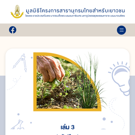
เล่ม 3