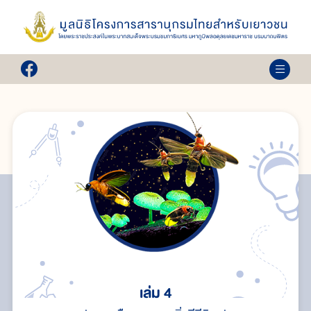
เล่ม 4