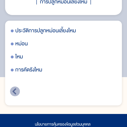
การปลูกหม่อนเลี้ยงไหม
ประวัติการปลูกหม่อนเลี้ยงไหม
ปร
หม่อน
หม
ไหม
ไห
การคัดรังไหม
กา
นโยบายการคุ้มครองข้อมูลส่วนบุคคล
|