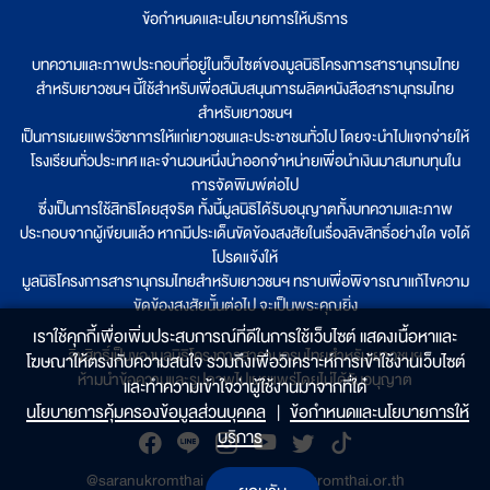
ข้อกำหนดและนโยบายการให้บริการ
บทความและภาพประกอบที่อยู่ในเว็บไซต์ของมูลนิธิโครงการสารานุกรมไทย
สำหรับเยาวชนฯ นี้ใช้สำหรับเพื่อสนับสนุนการผลิตหนังสือสารานุกรมไทย
สำหรับเยาวชนฯ
เป็นการเผยแพร่วิชาการให้แก่เยาวชนและประชาชนทั่วไป โดยจะนำไปแจกจ่ายให้
โรงเรียนทั่วประเทศ และจำนวนหนึ่งนำออกจำหน่ายเพื่อนำเงินมาสมทบทุนใน
การจัดพิมพ์ต่อไป
ซึ่งเป็นการใช้สิทธิโดยสุจริต ทั้งนี้มูลนิธิได้รับอนุญาตทั้งบทความและภาพ
ประกอบจากผู้เขียนแล้ว หากมีประเด็นขัดข้องสงสัยในเรื่องลิขสิทธิ์อย่างใด ขอได้
โปรดแจ้งให้
มูลนิธิโครงการสารานุกรมไทยสำหรับเยาวชนฯ ทราบเพื่อพิจารณาแก้ไขความ
ขัดข้องสงสัยนั้นต่อไป จะเป็นพระคุณยิ่ง
เราใช้คุกกี้เพื่อเพิ่มประสบการณ์ที่ดีในการใช้เว็บไซต์ แสดงเนื้อหาและ
ลิขสิทธิ์เป็นของมูลนิธิโครงการสารานุกรมไทยสำหรับเยาวชนฯ
โฆษณาให้ตรงกับความสนใจ รวมถึงเพื่อวิเคราะห์การเข้าใช้งานเว็บไซต์
ห้ามนำข้อความและรูปภาพไปเผยแพร่โดยไม่ได้รับอนุญาต
และทำความเข้าใจว่าผู้ใช้งานมาจากที่ใด๋
นโยบายการคุ้มครองข้อมูลส่วนบุคคล
|
ข้อกำหนดและนโยบายการให้
บริการ
@saranukromthai
|
www.saranukromthai.or.th