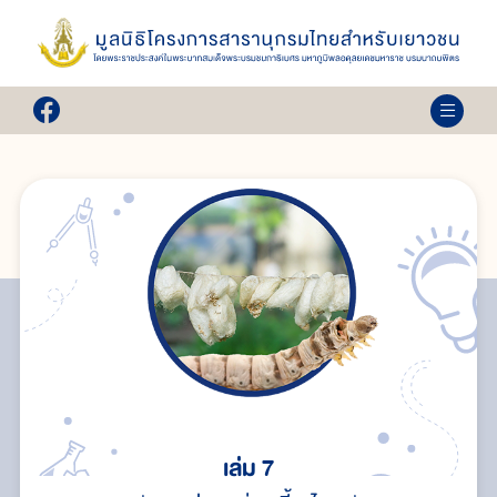
เล่ม 7