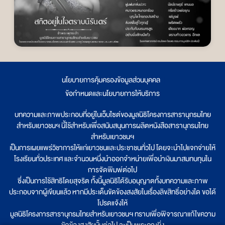
นโยบายการคุ้มครองข้อมูลส่วนบุคคล
|
ข้อกำหนดและนโยบายการให้บริการ
บทความและภาพประกอบที่อยู่ในเว็บไซต์ของมูลนิธิโครงการสารานุกรมไทย
สำหรับเยาวชนฯ นี้ใช้สำหรับเพื่อสนับสนุนการผลิตหนังสือสารานุกรมไทย
สำหรับเยาวชนฯ
เป็นการเผยแพร่วิชาการให้แก่เยาวชนและประชาชนทั่วไป โดยจะนำไปแจกจ่ายให้
โรงเรียนทั่วประเทศ และจำนวนหนึ่งนำออกจำหน่ายเพื่อนำเงินมาสมทบทุนใน
การจัดพิมพ์ต่อไป
ซึ่งเป็นการใช้สิทธิโดยสุจริต ทั้งนี้มูลนิธิได้รับอนุญาตทั้งบทความและภาพ
ประกอบจากผู้เขียนแล้ว หากมีประเด็นขัดข้องสงสัยในเรื่องลิขสิทธิ์อย่างใด ขอได้
โปรดแจ้งให้
มูลนิธิโครงการสารานุกรมไทยสำหรับเยาวชนฯ ทราบเพื่อพิจารณาแก้ไขความ
ขัดข้องสงสัยนั้นต่อไป จะเป็นพระคุณยิ่ง