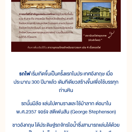
รถไฟ
เริ่มเกิดขึ้นเป็นครั้งแรกในประเทศอังกฤษ เมื่อ
ประมาณ 300 ปีมาแล้ว เดิมทีเดียวสร้างขึ้นเพื่อใช้บรรทุก
ถ่านหิน
รถนั้นมีล้อ แล่นไปตามรางและใช้ม้าลาก ต่อมาใน
พ.ศ.2357 จอร์จ สตีเฟนสัน (George Stephenson)
ชาวอังกฤษ ได้ประดิษฐ์รถจักรไอน้ำซึ่งสามารถแล่นได้ด้วย