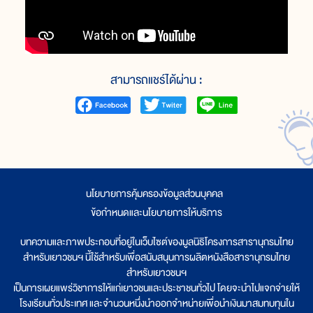
สามารถแชร์ได้ผ่าน :
นโยบายการคุ้มครองข้อมูลส่วนบุคคล
|
ข้อกำหนดและนโยบายการให้บริการ
บทความและภาพประกอบที่อยู่ในเว็บไซต์ของมูลนิธิโครงการสารานุกรมไทย
สำหรับเยาวชนฯ นี้ใช้สำหรับเพื่อสนับสนุนการผลิตหนังสือสารานุกรมไทย
สำหรับเยาวชนฯ
เป็นการเผยแพร่วิชาการให้แก่เยาวชนและประชาชนทั่วไป โดยจะนำไปแจกจ่ายให้
โรงเรียนทั่วประเทศ และจำนวนหนึ่งนำออกจำหน่ายเพื่อนำเงินมาสมทบทุนใน