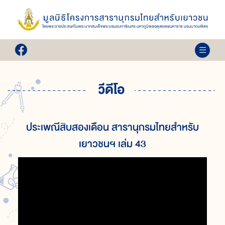
วีดีโอ
ประเพณีสิบสองเดือน สารานุกรมไทยสำหรับ
เยาวชนฯ เล่ม 43