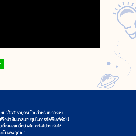
ิตหนังสือสารานุกรมไทยสำหรับเยาวชนฯ
เพื่อนำเงินมาสมทบทุนในการจัดพิมพ์ต่อไป
รื่องลิขสิทธิ์อย่างใด ขอได้โปรดแจ้งให้
เป็นพระคุณยิ่ง