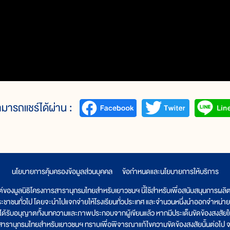
มารถแชร์ได้ผ่าน :
นโยบายการคุ้มครองข้อมูลส่วนบุคคล
|
ข้อกำหนดและนโยบายการให้บริการ
ต์ของมูลนิธิโครงการสารานุกรมไทยสำหรับเยาวชนฯ นี้ใช้สำหรับเพื่อสนับสนุนการผล
ระชาชนทั่วไป โดยจะนำไปแจกจ่ายให้โรงเรียนทั่วประเทศ และจำนวนหนึ่งนำออกจำหน่าย
ูลนิธิได้รับอนุญาตทั้งบทความและภาพประกอบจากผู้เขียนแล้ว หากมีประเด็นขัดข้องสงสัยในเ
รสารานุกรมไทยสำหรับเยาวชนฯ ทราบเพื่อพิจารณาแก้ไขความขัดข้องสงสัยนั้นต่อไป จะ