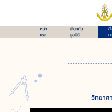
หน้า
เกี่ยวกับ
สื
แรก
มูลนิธิ
คว
วิทยาศา