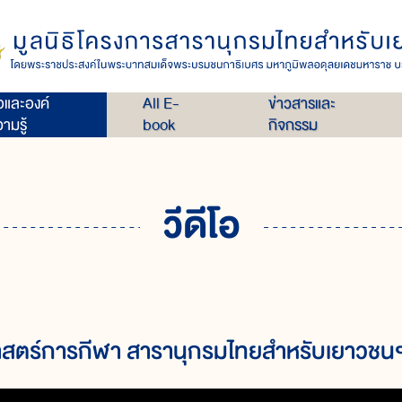
่อและองค์
All E-
ข่าวสารและ
ามรู้
book
กิจกรรม
วีดีโอ
สตร์การกีฬา สารานุกรมไทยสำหรับเยาวชนฯ