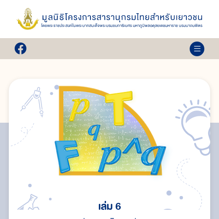
เล่ม 6