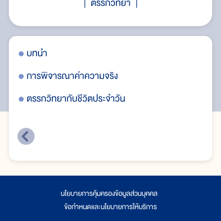
ตรรกวิทยา
บทนำ
บท
การพิจารณาค่าความจริง
กา
ตรรกวิทยากับชีวิตประจำวัน
ตร
นโยบายการคุ้มครองข้อมูลส่วนบุคคล
|
ข้อกำหนดและนโยบายการให้บริการ