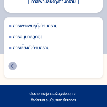
การเพาะเลี้ยงกุ้งก้ามกราม
การเพาะพันธุ์กุ้งก้ามกราม
กา
การอนุบาลลูกกุ้ง
กา
การเลี้ยงกุ้งก้ามกราม
การ
นโยบายการคุ้มครองข้อมูลส่วนบุคคล
|
ข้อกำหนดและนโยบายการให้บริการ