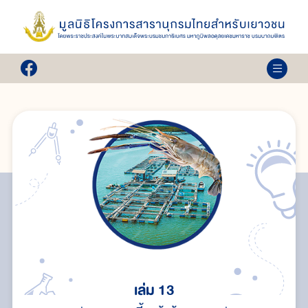
เล่ม 13