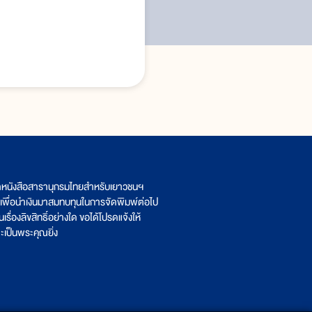
ิตหนังสือสารานุกรมไทยสำหรับเยาวชนฯ
เพื่อนำเงินมาสมทบทุนในการจัดพิมพ์ต่อไป
รื่องลิขสิทธิ์อย่างใด ขอได้โปรดแจ้งให้
เป็นพระคุณยิ่ง