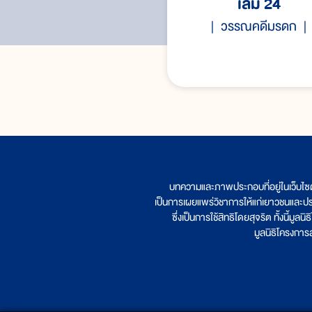
เล่ม 24
วรรณคดีมรดก
บทความและภาพประกอบที่อยู่ในเว็บไซ
เป็นการเผยแพร่วิชาการให้แก่เยาวชนและป
ซึ่งเป็นการใช้สิทธิโดยสุจริต ทั้งนี้ม
มูลนิธิโครงกา