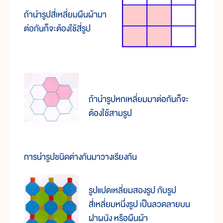
ถ้านำรูปสี่เหลี่ยมผืนผ้ามา
ต่อกันก็จะต้องใช้สี่รูป
ถ้านำรูปหกเหลี่ยมมาต่อกันก็จะ
ต้องใช้สามรูป
การนำรูปชนิดต่างกันมาวางเรียงกัน
รูปแปดเหลี่ยมสองรูป กับรูป
สี่เหลี่ยมหนึ่งรูป เป็นลวดลายบน
ฝาผนัง หรือผืนผ้า