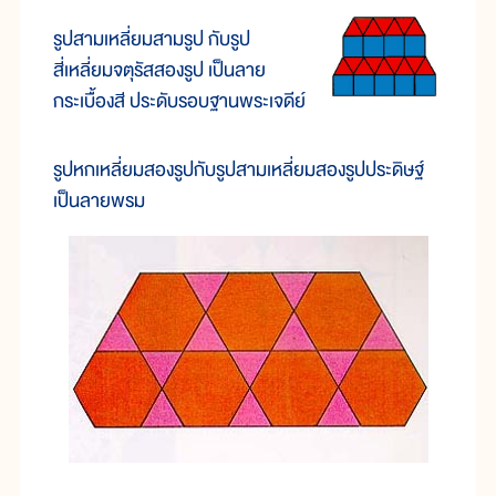
รูปสามเหลี่ยมสามรูป กับรูป
สี่เหลี่ยมจตุรัสสองรูป เป็นลาย
กระเบื้องสี ประดับรอบฐานพระเจดีย์
รูปหกเหลี่ยมสองรูปกับรูปสามเหลี่ยมสองรูปประดิษฐ์
เป็นลายพรม