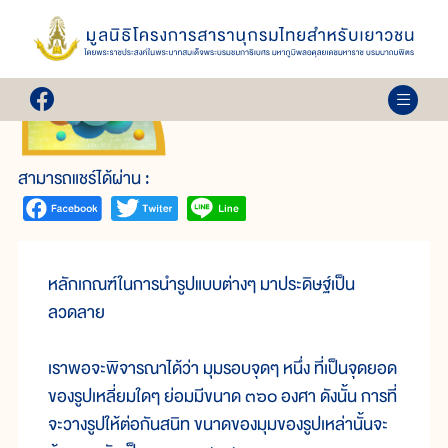
เล่ม 6
คณิตศาสตร์ ธรรมชาติและศิลปะ
สามารถแชร์ได้ผ่าน :
หลักเกณฑ์ในการนำรูปแบบต่างๆ มาประดิษฐ์เป็น
ลวดลาย
เราพอจะพิจารณาได้ว่า มุมรอบจุดๆ หนึ่ง ที่เป็นจุดยอด
ของรูปเหลี่ยมใดๆ ย่อมมีขนาด ๓๖๐ องศา ดังนั้น การที่
จะวางรูปให้ต่อกันสนิท ขนาดของมุมของรูปเหล่านั้นจะ