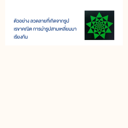
ตัวอย่าง ลวดลายที่เกิดจากรูป
เรขาคณิต การนำรูปสามเหลี่ยมมา
เรียงกัน
การนำรูปสี่เหลี่ยมมา
เรียงกัน