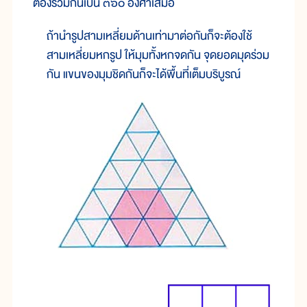
ต้องรวมกันเป็น ๓๖๐ องศาเสมอ
ถ้านำรูปสามเหลี่ยมด้านเท่ามาต่อกันก็จะต้องใช้
สามเหลี่ยมหกรูป ให้มุมทั้งหกจดกัน จุดยอดมุดร่วม
กัน แขนของมุมชิดกันก็จะได้พื้นที่เต็มบริบูรณ์