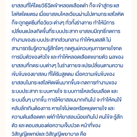
ยาสลบที่ให้โดยวิธีฉีดเข้าหลอดเลือดดำ ก็จะเข้าสู่กระแส
โลหิตโดยตรง เมื่อยาสลบไหลเวียนผ่านไปตามกระแสโลหิต
ก็จะถูกดูดซึมที่อวัยวะต่างๆ ทั่วทั้งร่างกาย ทำให้มีการ
เปลี่ยนแปลงเกิดขึ้นที่ระบบประสาท ยาสลบมีฤทธิ์กดการ
ทำงานของระบบประสาทส่วนกลาง ทำให้หมดสติ ไม่
สามารถรับรู้ความรู้สึกใดๆ กดศูนย์ควบคุมการหายใจกด
การบีบตัวของหัวใจ และทำให้หลอดเลือดขยายตัว ผลของ
ยาสลบที่กดระบบต่างๆ ในร่างกายจะแปรเปลี่ยนตามความ
เข้มข้นของยาสลบ ที่ได้รับสูดดม เมื่อความเข้มข้นของ
ยาสลบในกระแสโลหิตเพิ่มมากขึ้นจะกดการทำงานของ
ระบบประสาท ระบบหายใจ ระบบการไหลเวียนเลือด และ
ระบบอื่นๆ มากขึ้น การให้ยาสลบมากเกินไป จะทำให้คนไข้
หลับลึกเกินต้องการ หายใจไม่พอหรือหยุดหายใจ และ
ความดันเลือดตก แต่ถ้าให้ยาสลบน้อยเกินไป คนไข้จะรู้สึก
ตัว และตอบสนองต่อความเจ็บปวด หน้าที่ของ
วิสัญญีแพทย์และวิสัญญีพยาบาล คือ