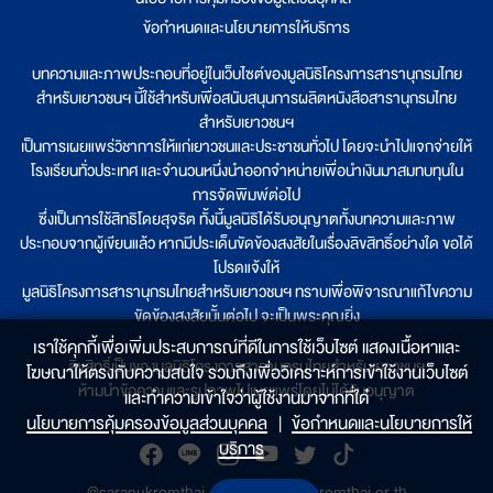
ข้อกำหนดและนโยบายการให้บริการ
บทความและภาพประกอบที่อยู่ในเว็บไซต์ของมูลนิธิโครงการสารานุกรมไทย
สำหรับเยาวชนฯ นี้ใช้สำหรับเพื่อสนับสนุนการผลิตหนังสือสารานุกรมไทย
สำหรับเยาวชนฯ
เป็นการเผยแพร่วิชาการให้แก่เยาวชนและประชาชนทั่วไป โดยจะนำไปแจกจ่ายให้
โรงเรียนทั่วประเทศ และจำนวนหนึ่งนำออกจำหน่ายเพื่อนำเงินมาสมทบทุนใน
การจัดพิมพ์ต่อไป
ซึ่งเป็นการใช้สิทธิโดยสุจริต ทั้งนี้มูลนิธิได้รับอนุญาตทั้งบทความและภาพ
ประกอบจากผู้เขียนแล้ว หากมีประเด็นขัดข้องสงสัยในเรื่องลิขสิทธิ์อย่างใด ขอได้
โปรดแจ้งให้
มูลนิธิโครงการสารานุกรมไทยสำหรับเยาวชนฯ ทราบเพื่อพิจารณาแก้ไขความ
ขัดข้องสงสัยนั้นต่อไป จะเป็นพระคุณยิ่ง
เราใช้คุกกี้เพื่อเพิ่มประสบการณ์ที่ดีในการใช้เว็บไซต์ แสดงเนื้อหาและ
ลิขสิทธิ์เป็นของมูลนิธิโครงการสารานุกรมไทยสำหรับเยาวชนฯ
โฆษณาให้ตรงกับความสนใจ รวมถึงเพื่อวิเคราะห์การเข้าใช้งานเว็บไซต์
ห้ามนำข้อความและรูปภาพไปเผยแพร่โดยไม่ได้รับอนุญาต
และทำความเข้าใจว่าผู้ใช้งานมาจากที่ใด๋
นโยบายการคุ้มครองข้อมูลส่วนบุคคล
|
ข้อกำหนดและนโยบายการให้
บริการ
@saranukromthai
|
www.saranukromthai.or.th