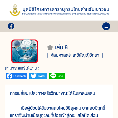
เล่ม 8
ศัลยศาสตร์และวิสัญญีวิทยา
สามารถแชร์ได้ผ่าน :
การเปลี่ยนแปลงทางสรีรวิทยาขณะได้รับยาดมสลบ
เมื่อผู้ป่วยได้รับยาสลบโดยวิธีสูดดม ยาสลบมีฤทธิ์
แทรกซึมผ่านเยื่อบุถุงลมที่ปอดเข้าสู่กระแสโลหิต ส่วน