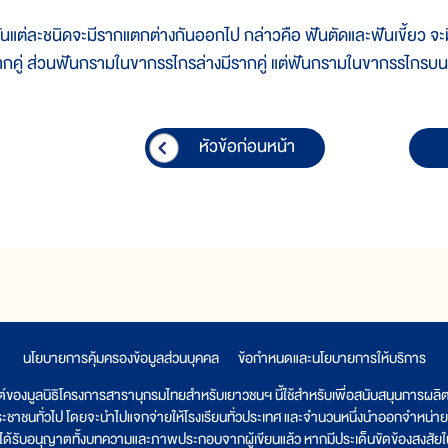
ันแต่ละชนิดจะมีรากแตกต่างกันออกไป กล่าวคือ ฟันตัดและฟันเขี้ยว จะ
ากคู่ ส่วนฟันกรามในขากรรไกรล่างมีรากคู่ แต่ฟันกรามในขากรรไกรบน
หัวข้อก่อนหน้า
นโยบายการคุ้มครองข้อมูลส่วนบุคคล
|
ข้อกำหนดและนโยบายการให้บริการ
ต์ของมูลนิธิโครงการสารานุกรมไทยสำหรับเยาวชนฯ นี้ใช้สำหรับเพื่อสนับสนุนการผล
ระชาชนทั่วไป โดยจะนำไปแจกจ่ายให้โรงเรียนทั่วประเทศ และจำนวนหนึ่งนำออกจำหน่าย
ูลนิธิได้รับอนุญาตทั้งบทความและภาพประกอบจากผู้เขียนแล้ว หากมีประเด็นขัดข้องสงสัยในเ