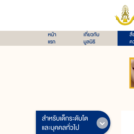
หน้า
เกี่ยวกับ
สื
แรก
มูลนิธิ
คว
สำหรับเด็กระดับโต
ร
และบุคคลทั่วไป