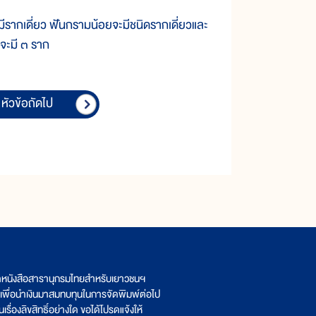
มีรากเดี่ยว ฟันกรามน้อยจะมีชนิดรากเดี่ยวและ
จะมี ๓ ราก
หัวข้อถัดไป
ิตหนังสือสารานุกรมไทยสำหรับเยาวชนฯ
เพื่อนำเงินมาสมทบทุนในการจัดพิมพ์ต่อไป
รื่องลิขสิทธิ์อย่างใด ขอได้โปรดแจ้งให้