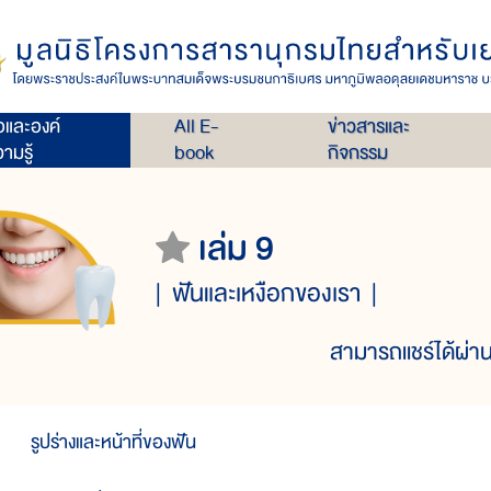
่อและองค์
All E-
ข่าวสารและ
ามรู้
book
กิจกรรม
เล่ม 9
ฟันและเหงือกของเรา
สามารถแชร์ได้ผ่าน
ูปร่างและหน้าที่ของฟัน