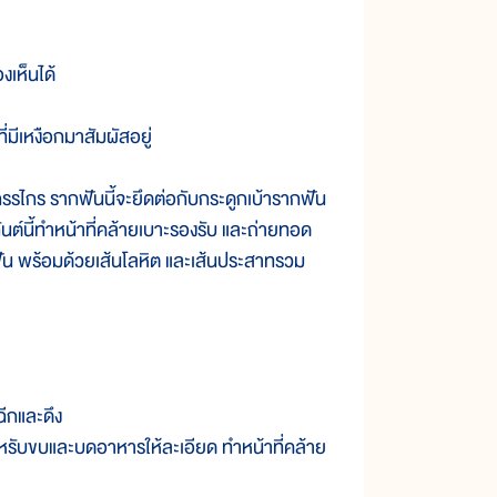
เห็นได้
มีเหงือกมาสัมผัสอยู่
รไกร รากฟันนี้จะยึดต่อกับกระดูกเบ้ารากฟัน
ิทันต์นี้ทำหน้าที่คล้ายเบาะรองรับ และถ่ายทอด
กฟัน พร้อมด้วยเส้นโลหิต และเส้นประสาทรวม
ีกและดึง
หรับขบและบดอาหารให้ละเอียด ทำหน้าที่คล้าย