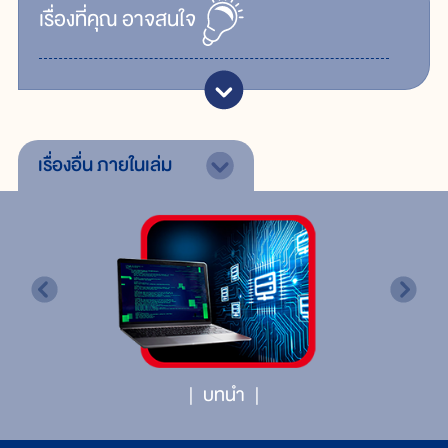
เรื่ิองที่คุณ
อาจสนใจ
เรื่องอื่น
ภายในเล่ม
บทนำ