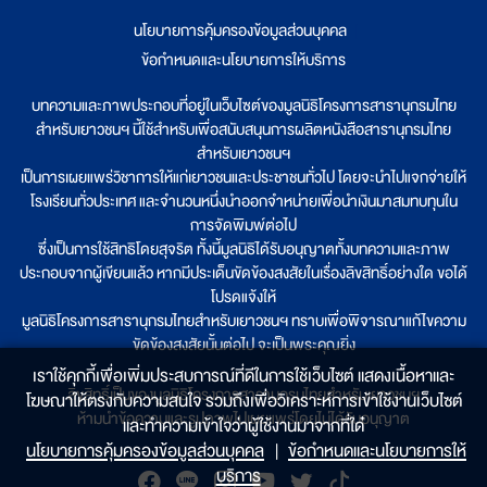
นโยบายการคุ้มครองข้อมูลส่วนบุคคล
|
ข้อกำหนดและนโยบายการให้บริการ
บทความและภาพประกอบที่อยู่ในเว็บไซต์ของมูลนิธิโครงการสารานุกรมไทย
สำหรับเยาวชนฯ นี้ใช้สำหรับเพื่อสนับสนุนการผลิตหนังสือสารานุกรมไทย
สำหรับเยาวชนฯ
เป็นการเผยแพร่วิชาการให้แก่เยาวชนและประชาชนทั่วไป โดยจะนำไปแจกจ่ายให้
โรงเรียนทั่วประเทศ และจำนวนหนึ่งนำออกจำหน่ายเพื่อนำเงินมาสมทบทุนใน
การจัดพิมพ์ต่อไป
ซึ่งเป็นการใช้สิทธิโดยสุจริต ทั้งนี้มูลนิธิได้รับอนุญาตทั้งบทความและภาพ
ประกอบจากผู้เขียนแล้ว หากมีประเด็นขัดข้องสงสัยในเรื่องลิขสิทธิ์อย่างใด ขอได้
โปรดแจ้งให้
มูลนิธิโครงการสารานุกรมไทยสำหรับเยาวชนฯ ทราบเพื่อพิจารณาแก้ไขความ
ขัดข้องสงสัยนั้นต่อไป จะเป็นพระคุณยิ่ง
เราใช้คุกกี้เพื่อเพิ่มประสบการณ์ที่ดีในการใช้เว็บไซต์ แสดงเนื้อหาและ
ลิขสิทธิ์เป็นของมูลนิธิโครงการสารานุกรมไทยสำหรับเยาวชนฯ
โฆษณาให้ตรงกับความสนใจ รวมถึงเพื่อวิเคราะห์การเข้าใช้งานเว็บไซต์
ห้ามนำข้อความและรูปภาพไปเผยแพร่โดยไม่ได้รับอนุญาต
และทำความเข้าใจว่าผู้ใช้งานมาจากที่ใด๋
นโยบายการคุ้มครองข้อมูลส่วนบุคคล
|
ข้อกำหนดและนโยบายการให้
บริการ