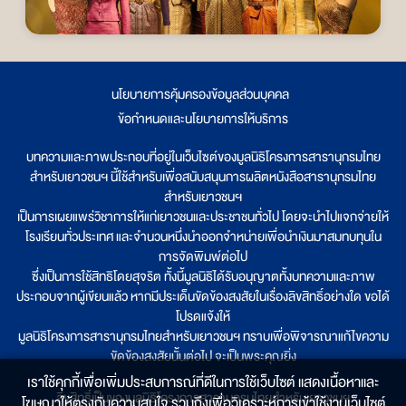
นโยบายการคุ้มครองข้อมูลส่วนบุคคล
|
ข้อกำหนดและนโยบายการให้บริการ
บทความและภาพประกอบที่อยู่ในเว็บไซต์ของมูลนิธิโครงการสารานุกรมไทย
สำหรับเยาวชนฯ นี้ใช้สำหรับเพื่อสนับสนุนการผลิตหนังสือสารานุกรมไทย
สำหรับเยาวชนฯ
เป็นการเผยแพร่วิชาการให้แก่เยาวชนและประชาชนทั่วไป โดยจะนำไปแจกจ่ายให้
โรงเรียนทั่วประเทศ และจำนวนหนึ่งนำออกจำหน่ายเพื่อนำเงินมาสมทบทุนใน
การจัดพิมพ์ต่อไป
ซึ่งเป็นการใช้สิทธิโดยสุจริต ทั้งนี้มูลนิธิได้รับอนุญาตทั้งบทความและภาพ
ประกอบจากผู้เขียนแล้ว หากมีประเด็นขัดข้องสงสัยในเรื่องลิขสิทธิ์อย่างใด ขอได้
โปรดแจ้งให้
มูลนิธิโครงการสารานุกรมไทยสำหรับเยาวชนฯ ทราบเพื่อพิจารณาแก้ไขความ
ขัดข้องสงสัยนั้นต่อไป จะเป็นพระคุณยิ่ง
เราใช้คุกกี้เพื่อเพิ่มประสบการณ์ที่ดีในการใช้เว็บไซต์ แสดงเนื้อหาและ
ลิขสิทธิ์เป็นของมูลนิธิโครงการสารานุกรมไทยสำหรับเยาวชนฯ
โฆษณาให้ตรงกับความสนใจ รวมถึงเพื่อวิเคราะห์การเข้าใช้งานเว็บไซต์