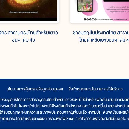
จักร สารานุกรมไทยสำหรับเยาว
ชาวมอญในประเทศไทย สาราน
ชนฯ เล่ม 43
ไทยสำหรับเยาวชนฯ เล่ม 
นโยบายการคุ้มครองข้อมูลส่วนบุคคล
|
ข้อกำหนดและนโยบายการให้บริการ
ต์ของมูลนิธิโครงการสารานุกรมไทยสำหรับเยาวชนฯ นี้ใช้สำหรับเพื่อสนับสนุนการผล
ระชาชนทั่วไป โดยจะนำไปแจกจ่ายให้โรงเรียนทั่วประเทศ และจำนวนหนึ่งนำออกจำหน่าย
ูลนิธิได้รับอนุญาตทั้งบทความและภาพประกอบจากผู้เขียนแล้ว หากมีประเด็นขัดข้องสงสัยในเ
รสารานุกรมไทยสำหรับเยาวชนฯ ทราบเพื่อพิจารณาแก้ไขความขัดข้องสงสัยนั้นต่อไป จะ