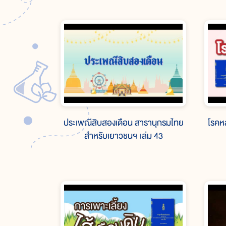
ประเพณีสิบสองเดือน สารานุกรมไทย
โรคห
สำหรับเยาวชนฯ เล่ม 43