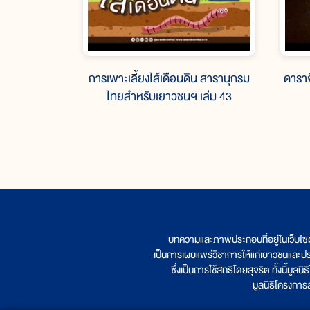
การเพาะเลี้ยงไส้เดือนดิน สารานุกรม
ดารา
ไทยสำหรับเยาวชนฯ เล่ม 43
บทความและภาพประกอบที่อยู่ในเว็บไซ
เป็นการเผยแพร่วิชาการให้แก่เยาวชนและป
ซึ่งเป็นการใช้สิทธิโดยสุจริต ทั้งนี้ม
มูลนิธิโครงกา