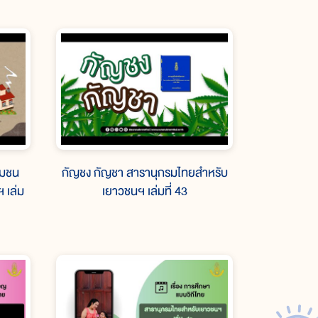
ุมชน
กัญชง กัญชา สารานุกรมไทยสำหรับ
 เล่ม
เยาวชนฯ เล่มที่ 43