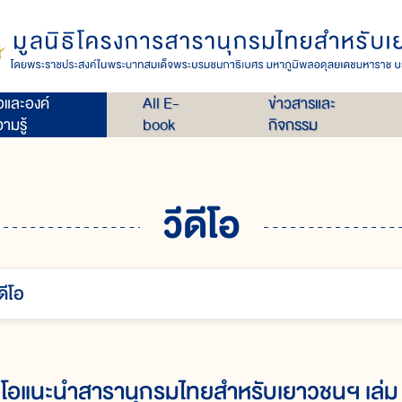
่อและองค์
All E-
ข่าวสารและ
ามรู้
book
กิจกรรม
วีดีโอ
ดีโอ
ดีโอแนะนำสารานุกรมไทยสำหรับเยาวชนฯ เล่ม