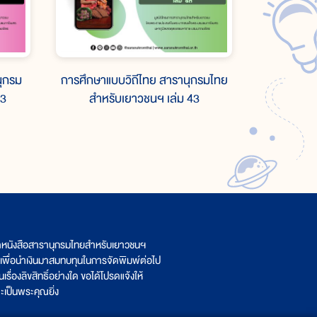
ุกรม
การศึกษาแบบวิถีไทย สารานุกรมไทย
43
สำหรับเยาวชนฯ เล่ม 43
ิตหนังสือสารานุกรมไทยสำหรับเยาวชนฯ
เพื่อนำเงินมาสมทบทุนในการจัดพิมพ์ต่อไป
รื่องลิขสิทธิ์อย่างใด ขอได้โปรดแจ้งให้
เป็นพระคุณยิ่ง