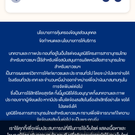
นโยบายการคุ้มครองข้อมูลส่วนบุคคล
|
ข้อกำหนดและนโยบายการให้บริการ
บทความและภาพประกอบที่อยู่ในเว็บไซต์ของมูลนิธิโครงการสารานุกรมไทย
สำหรับเยาวชนฯ นี้ใช้สำหรับเพื่อสนับสนุนการผลิตหนังสือสารานุกรมไทย
สำหรับเยาวชนฯ
เป็นการเผยแพร่วิชาการให้แก่เยาวชนและประชาชนทั่วไป โดยจะนำไปแจกจ่ายให้
โรงเรียนทั่วประเทศ และจำนวนหนึ่งนำออกจำหน่ายเพื่อนำเงินมาสมทบทุนใน
การจัดพิมพ์ต่อไป
ซึ่งเป็นการใช้สิทธิโดยสุจริต ทั้งนี้มูลนิธิได้รับอนุญาตทั้งบทความและภาพ
ประกอบจากผู้เขียนแล้ว หากมีประเด็นขัดข้องสงสัยในเรื่องลิขสิทธิ์อย่างใด ขอได้
โปรดแจ้งให้
มูลนิธิโครงการสารานุกรมไทยสำหรับเยาวชนฯ ทราบเพื่อพิจารณาแก้ไขความ
ขัดข้องสงสัยนั้นต่อไป จะเป็นพระคุณยิ่ง
เราใช้คุกกี้เพื่อเพิ่มประสบการณ์ที่ดีในการใช้เว็บไซต์ แสดงเนื้อหาและ
ลิขสิทธิ์เป็นของมูลนิธิโครงการสารานุกรมไทยสำหรับเยาวชนฯ