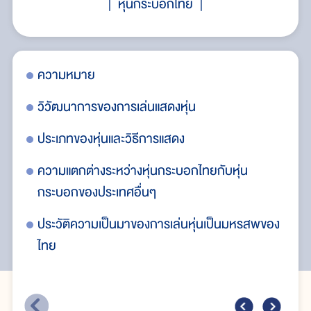
หุ่นกระบอกไทย
ระบอก
ความหมาย
ปร
วิวัฒนาการของการเล่นแสดงหุ่น
โอ
ประเภทของหุ่นและวิธีการแสดง
วิ
ความแตกต่างระหว่างหุ่นกระบอกไทยกับหุ่น
คณ
กระบอกของประเทศอื่นๆ
อง
ประวัติความเป็นมาของการเล่นหุ่นเป็นมหรสพของ
ไทย