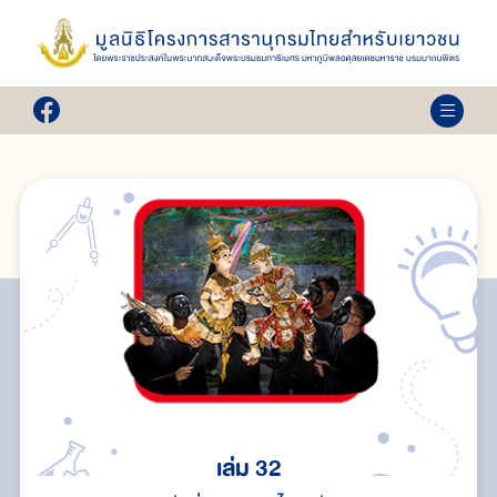
เล่ม 32