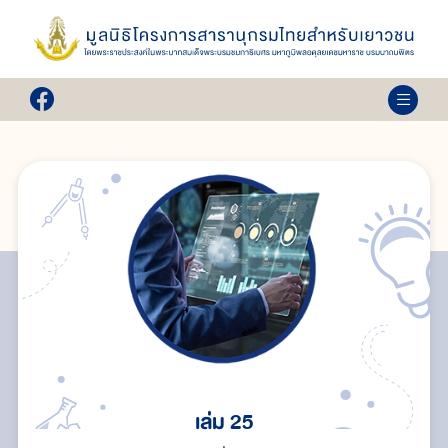
เล่ม 25