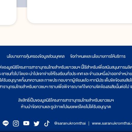
นโยบายการคุ้มครองข้อมูลส่วนบุคคล
|
ข้อกำหนดและนโยบายการให้บริการ
ต์ของมูลนิธิโครงการสารานุกรมไทยสำหรับเยาวชนฯ นี้ใช้สำหรับเพื่อสนับสนุนการผล
ระชาชนทั่วไป โดยจะนำไปแจกจ่ายให้โรงเรียนทั่วประเทศ และจำนวนหนึ่งนำออกจำหน่าย
ูลนิธิได้รับอนุญาตทั้งบทความและภาพประกอบจากผู้เขียนแล้ว หากมีประเด็นขัดข้องสงสัยในเ
รสารานุกรมไทยสำหรับเยาวชนฯ ทราบเพื่อพิจารณาแก้ไขความขัดข้องสงสัยนั้นต่อไป จะ
ลิขสิทธิ์เป็นของมูลนิธิโครงการสารานุกรมไทยสำหรับเยาวชนฯ
ห้ามนำข้อความและรูปภาพไปเผยแพร่โดยไม่ได้รับอนุญาต
@saranukromthai
|
www.saranukromthai.o