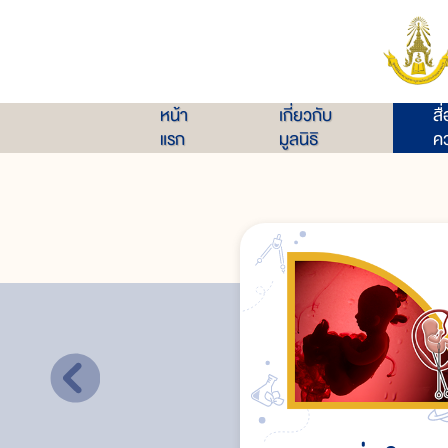
หน้า
เกี่ยวกับ
สื
แรก
มูลนิธิ
คว
ความหมายของการทำแท้ง
สาเหตุของการทำแท้งผิดกฎหมาย
อันตรายจากการแท้ง
ทางเลือกของผู้ตั้งครรภ์ที่ไม่ต้องการบุตร