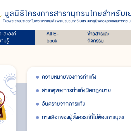
่อและองค์
All E-
ข่าวสารและ
ามรู้
book
กิจกรรม
ความหมายของการทำแท้ง
สาเหตุของการทำแท้งผิดกฎหมาย
อันตรายจากการแท้ง
ทางเลือกของผู้ตั้งครรภ์ที่ไม่ต้องการบุตร