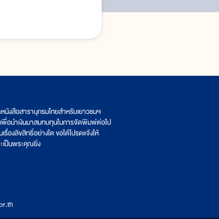
ิตหนังสือสารานุกรมไทยสำหรับเยาวชนฯ
เพื่อนำเงินมาสมทบทุนในการจัดพิมพ์ต่อไป
รื่องลิขสิทธิ์อย่างใด ขอได้โปรดแจ้งให้
เป็นพระคุณยิ่ง
r.th