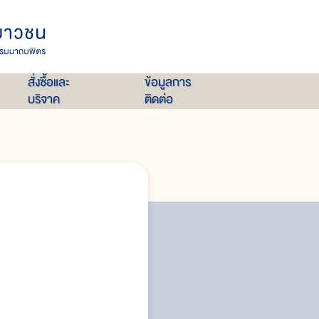
สั่งซื้อและ
ข้อมูลการ
บริจาค
ติดต่อ
ความหมายของการทำแท้ง
สาเหตุของการทำแท้งผิดกฎหมาย
อันตรายจากการแท้ง
ทางเลือกของผู้ตั้งครรภ์ที่ไม่ต้องกา