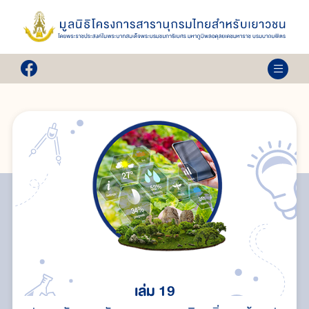
เล่ม 19