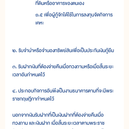
ที่ดินหรืออาคารของตนเอง
๑.๕ เพื่อผู้กู้จักได้ใช้ในการลงทุนจัดกิจการ
เคหะ
๒. รับจำนำหรือจำนองทรัพย์สินเพื่อเป็นประกันเงินกู้ยืม
๓. รับฝากเงินที่ต้องจ่ายคืนเมื่อทวงถามหรือเมื่อสิ้นระยะ
เวลาอันกำหนดไว้
๔. ประกอบกิจการอันพึงเป็นงานธนาคารตามที่จะมีพระ
ราชกฤษฎีกากำหนดไว้
นอกจากเงินรับฝากที่เป็นเงินฝากที่ต้องจ่ายคืนเมื่อ
ทวงถาม และเงินฝาก เมื่อสิ้นระยะเวลาตามพระราช