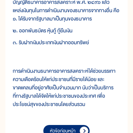
บัญญัติธนาคารอาคารสงเคราะห์ พ.ศ. ๒๔๙๖ แล้ว
แหล่งเงินทุนในการดำเนินงานของธนาคารจากทางอื่น คือ
๑. ได้รับจากรัฐบาลมาเป็นทุนของธนาคาร
๒. ออกพันธบัตร หุ้นกู้ กู้ยืมเงิน
๓. รับฝากเงินประเภทเงินฝากออมทรัพย์
การดำเนินงานธนาคารอาคารสงเคราะห์ได้ช่วยบรรเทา
ความเดือดร้อนให้แก่ประชาชนที่มีรายได้น้อย และ
ขาดแคลนที่อยู่อาศัยเป็นจำนวนมาก นับว่าเป็นบริการ
ที่ทางรัฐบาลได้จัดให้แก่ประชาชนของประเทศ เพื่อ
ประโยชน์สุขของประชาชนโดยส่วนรวม
หัวข้อก่อนหน้า