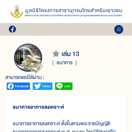
เล่ม 13
ธนาคาร
สามารถแชร์ได้ผ่าน :
ธนาคารอาคารสงเคราะห์
ธนาคารอาคารสงเคราะห์ ตั้งขึ้นตามพระราชบัญญัติ
ธนาคารอาคารสงเคราะห์ พ.ศ. ๒๔๙๖ โดยมีรัฐบาลถือ