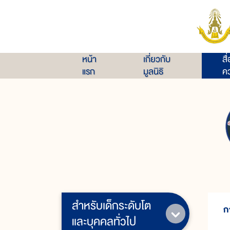
หน้า
เกี่ยวกับ
สื
แรก
มูลนิธิ
คว
สำหรับเด็กระดับโต
ก
และบุคคลทั่วไป