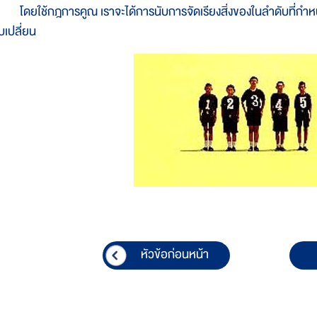
ดยใช้กฎการคูณ เราจะได้การนับการจัดเรียงสิ่งของในลำดับที่กำหนดให้
บเปลี่ยน
หัวข้อก่อนหน้า