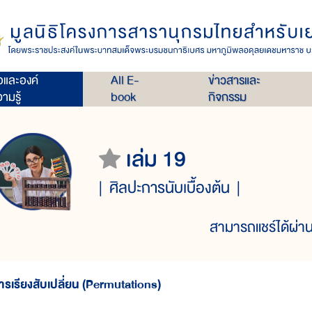
่อและองค์
All E-
ข่าวสารและ
ามรู้
book
กิจกรรม
เล่ม 19
ศิลปะการนับเบื้องต้น
สามารถแชร์ได้ผ่าน
ารเรียงสับเปลี่ยน (Permutations)