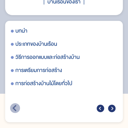
บ้านเรือนของเรา
บทนำ
กา
ประเภทของบ้านเรือน
ไฟฟ
วิธีการออกแบบและก่อสร้างบ้าน
น้ำ
การเตรียมการก่อสร้าง
กร
การก่อสร้างบ้านไม้โดยทั่วไป
เชื