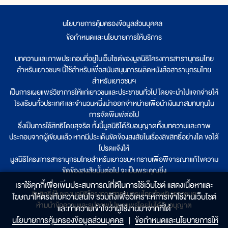
นโยบายการคุ้มครองข้อมูลส่วนบุคคล
|
ข้อกำหนดและนโยบายการให้บริการ
บทความและภาพประกอบที่อยู่ในเว็บไซต์ของมูลนิธิโครงการสารานุกรมไทย
สำหรับเยาวชนฯ นี้ใช้สำหรับเพื่อสนับสนุนการผลิตหนังสือสารานุกรมไทย
สำหรับเยาวชนฯ
เป็นการเผยแพร่วิชาการให้แก่เยาวชนและประชาชนทั่วไป โดยจะนำไปแจกจ่ายให้
โรงเรียนทั่วประเทศ และจำนวนหนึ่งนำออกจำหน่ายเพื่อนำเงินมาสมทบทุนใน
การจัดพิมพ์ต่อไป
ซึ่งเป็นการใช้สิทธิโดยสุจริต ทั้งนี้มูลนิธิได้รับอนุญาตทั้งบทความและภาพ
ประกอบจากผู้เขียนแล้ว หากมีประเด็นขัดข้องสงสัยในเรื่องลิขสิทธิ์อย่างใด ขอได้
โปรดแจ้งให้
มูลนิธิโครงการสารานุกรมไทยสำหรับเยาวชนฯ ทราบเพื่อพิจารณาแก้ไขความ
ขัดข้องสงสัยนั้นต่อไป จะเป็นพระคุณยิ่ง
เราใช้คุกกี้เพื่อเพิ่มประสบการณ์ที่ดีในการใช้เว็บไซต์ แสดงเนื้อหาและ
ลิขสิทธิ์เป็นของมูลนิธิโครงการสารานุกรมไทยสำหรับเยาวชนฯ
โฆษณาให้ตรงกับความสนใจ รวมถึงเพื่อวิเคราะห์การเข้าใช้งานเว็บไซต์
ห้ามนำข้อความและรูปภาพไปเผยแพร่โดยไม่ได้รับอนุญาต
และทำความเข้าใจว่าผู้ใช้งานมาจากที่ใด๋
นโยบายการคุ้มครองข้อมูลส่วนบุคคล
|
ข้อกำหนดและนโยบายการให้