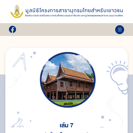
เล่ม 7