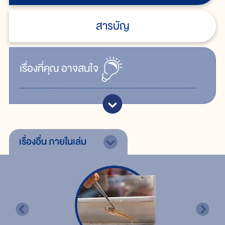
สารบัญ
เรื่ิองที่คุณ
อาจสนใจ
เรื่องอื่น
ภายในเล่ม