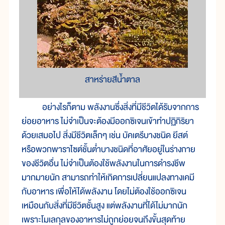
สาหร่ายสีน้ำตาล
อย่างไรก็ตาม พลังงานซึ่งสิ่งที่มีชีวิตได้รับจากการ
ย่อยอาหาร ไม่จำเป็นจะต้องมีออกซิเจนเข้าทำปฏิกิริยา
ด้วยเสมอไป สิ่งมีชีวิตเล็กๆ เช่น บัคเตรีบางชนิด ยีสต์
หรือพวกพาราไซต์ชั้นต่ำบางชนิดที่อาศัยอยู่ในร่างกาย
ของชีวิตอื่น ไม่จำเป็นต้องใช้พลังงานในการดำรงชีพ
มากมายนัก สามารถทำให้เกิดการเปลี่ยนแปลงทางเคมี
กับอาหาร เพื่อให้ได้พลังงาน โดยไม่ต้องใช้ออกซิเจน
เหมือนกับสิ่งที่มีชีวิตชั้นสูง แต่พลังงานที่ได้ไม่มากนัก
เพราะโมเลกุลของอาหารไม่ถูกย่อยจนถึงขั้นสุดท้าย