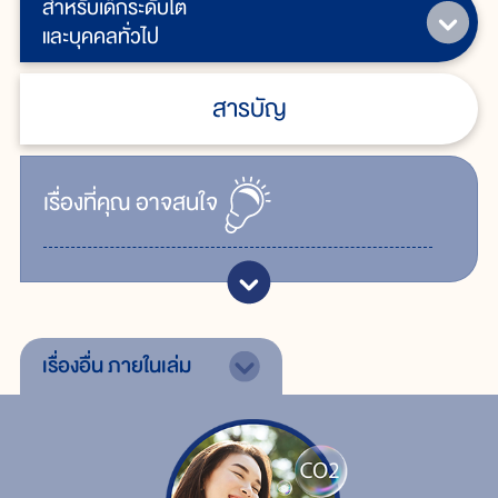
สำหรับเด็กระดับโต
และบุคคลทั่วไป
สารบัญ
เรื่ิองที่คุณ
อาจสนใจ
เรื่องอื่น
ภายในเล่ม