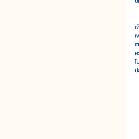
ป
ล
เ
เพ
เ
ค
โ
ป