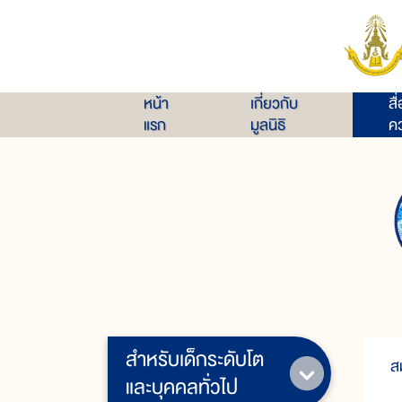
หน้า
เกี่ยวกับ
สื
แรก
มูลนิธิ
คว
สำหรับเด็กระดับโต
ส
และบุคคลทั่วไป