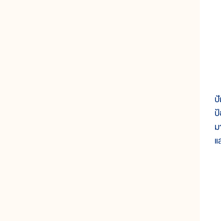
พ
ป
ป
ม
แล