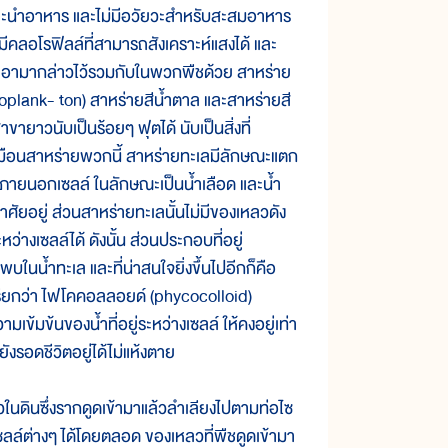
ำและนำอาหาร และไม่มีอวัยวะสำหรับสะสมอาหาร
กมันมีคลอโรฟิลล์ที่สามารถสังเคราะห์แสงได้ และ
ะขอนำเอามากล่าวไว้รวมกับในพวกพืชด้วย สาหร่าย
toplank- ton) สาหร่ายสีน้ำตาล และสาหร่ายสี
ายาวนับเป็นร้อยๆ ฟุตได้ นับเป็นสิ่งที่
้ เหมือนสาหร่ายพวกนี้ สาหร่ายทะเลมีลักษณะแตก
ภายนอกเซลล์ ในลักษณะเป็นน้ำเลือด และน้ำ
ศัยอยู่ ส่วนสาหร่ายทะเลนั้นไม่มีของเหลวดัง
ว่างเซลล์ได้ ดังนั้น ส่วนประกอบที่อยู่
ในน้ำทะเล และที่น่าสนใจยิ่งขึ้นไปอีกก็คือ
ียกว่า ไฟโคคอลลอยด์ (phycocolloid)
เข้มข้นของน้ำที่อยู่ระหว่างเซลล์ ให้คงอยู่เท่า
ังรอดชีวิตอยู่ได้ไม่แห้งตาย
ดินซึ่งรากดูดเข้ามาแล้วลำเลียงไปตามท่อไซ
ู่เซลล์ต่างๆ ได้โดยตลอด ของเหลวที่พืชดูดเข้ามา