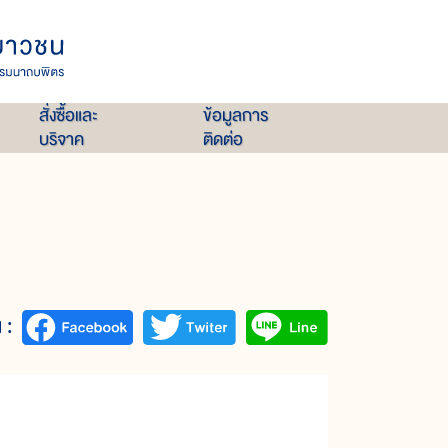
สั่งซื้อและ
ข้อมูลการ
บริจาค
ติดต่อ
 :