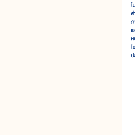
ใ
ต่
ภ
แล
ห
ไ
ป