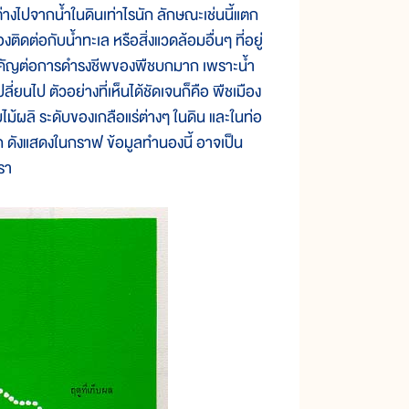
่างไปจากน้ำในดินเท่าไรนัก ลักษณะเช่นนี้แตก
งติดต่อกับน้ำทะเล หรือสิ่งแวดล้อมอื่นๆ ที่อยู่
สำคัญต่อการดำรงชีพของพืชบกมาก เพราะน้ำ
ี่ยนไป ตัวอย่างที่เห็นได้ชัดเจนก็คือ พืชเมือง
ม้ผลิ ระดับของเกลือแร่ต่างๆ ในดิน และในท่อ
มาก ดังแสดงในกราฟ ข้อมูลทำนองนี้ อาจเป็น
รา