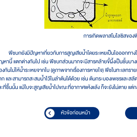
การเกิดพลาสโมไลซิสของพ
ืชบกยังมีปัญหาเกี่ยวกับการสูญเสียน้ำโดยระเหยเป็นไอออกทางใบ พื
ัญหานี้ แตกต่างกันไป เช่น พืชบกส่วนมากจะมีสารคล้ายขี้ผึ้งเป็นชั้นบาง
้องกันไม่ให้น้ำระเหยจากใบ (ดูภาพจากเรื่องการหายใจ) พืชในทะเลทรายหร
าก และสามารถสะสมน้ำไว้ในลำต้นได้ด้วย เช่น ต้นกระบองเพชรและสลัดได
ะที่ชื้นนั้น แม้ใบจะสูญเสียน้ำไปขณะที่อากาศแห้งแล้ง ก็จะยังไม่ตาย แต่
หัวข้อก่อนหน้า