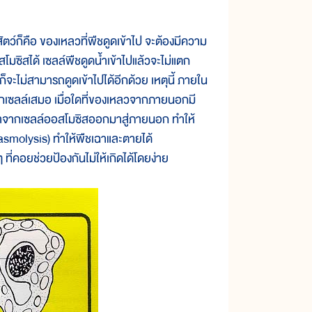
ก็คือ ของเหลวที่พืชดูดเข้าไป จะต้องมีความ
สโมซิสได้ เซลล์พืชดูดน้ำเข้าไปแล้วจะไม่แตก
ก็จะไม่สามารถดูดเข้าไปได้อีกด้วย เหตุนี้ ภายใน
กเซลล์เสมอ เมื่อใดที่ของเหลวจากภายนอกมี
ให้น้ำจากเซลล์ออสโมซิสออกมาสู่ภายนอก ทำให้
smolysis) ทำให้พืชเฉาและตายได้
ี่คอยช่วยป้องกันไม่ให้เกิดได้โดยง่าย