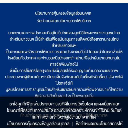
นโยบายการคุ้มครองข้อมูลส่วนบุคคล
|
ข้อกำหนดและนโยบายการให้บริการ
บทความและภาพประกอบที่อยู่ในเว็บไซต์ของมูลนิธิโครงการสารานุกรมไทย
สำหรับเยาวชนฯ นี้ใช้สำหรับเพื่อสนับสนุนการผลิตหนังสือสารานุกรมไทย
สำหรับเยาวชนฯ
เป็นการเผยแพร่วิชาการให้แก่เยาวชนและประชาชนทั่วไป โดยจะนำไปแจกจ่ายให้
โรงเรียนทั่วประเทศ และจำนวนหนึ่งนำออกจำหน่ายเพื่อนำเงินมาสมทบทุนใน
การจัดพิมพ์ต่อไป
ซึ่งเป็นการใช้สิทธิโดยสุจริต ทั้งนี้มูลนิธิได้รับอนุญาตทั้งบทความและภาพ
ประกอบจากผู้เขียนแล้ว หากมีประเด็นขัดข้องสงสัยในเรื่องลิขสิทธิ์อย่างใด ขอได้
โปรดแจ้งให้
มูลนิธิโครงการสารานุกรมไทยสำหรับเยาวชนฯ ทราบเพื่อพิจารณาแก้ไขความ
ขัดข้องสงสัยนั้นต่อไป จะเป็นพระคุณยิ่ง
เราใช้คุกกี้เพื่อเพิ่มประสบการณ์ที่ดีในการใช้เว็บไซต์ แสดงเนื้อหาและ
ลิขสิทธิ์เป็นของมูลนิธิโครงการสารานุกรมไทยสำหรับเยาวชนฯ
โฆษณาให้ตรงกับความสนใจ รวมถึงเพื่อวิเคราะห์การเข้าใช้งานเว็บไซต์
ห้ามนำข้อความและรูปภาพไปเผยแพร่โดยไม่ได้รับอนุญาต
และทำความเข้าใจว่าผู้ใช้งานมาจากที่ใด๋
นโยบายการคุ้มครองข้อมูลส่วนบุคคล
|
ข้อกำหนดและนโยบายการให้