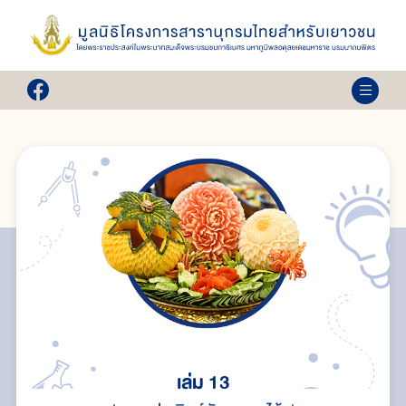
เล่ม 13