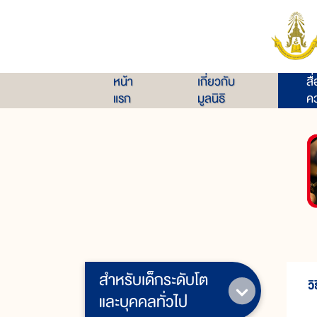
หน้า
เกี่ยวกับ
สื
แรก
มูลนิธิ
คว
สำหรับเด็กระดับโต
ว
และบุคคลทั่วไป