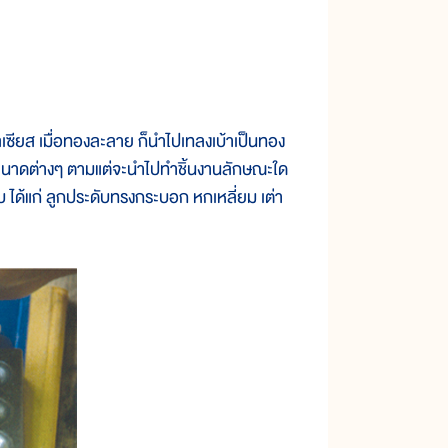
เมื่อทองละลาย ก็นำไปเทลงเบ้าเป็นทอง
มขนาดต่างๆ ตามแต่จะนำไปทำชิ้นงานลักษณะใด
ดับ ได้แก่ ลูกประดับทรงกระบอก หกเหลี่ยม เต่า