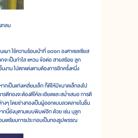
รงกลม
า ใช้ความร้อนเป่าที่ ๑๐๖๓ องศาเซลเซียส
กจะเป็นกำไล แหวน ข้อต่อ สายสร้อย ลูก
ชิ้นงาน ไปตกแต่งตามต้องการอีกครั้งหนึ่ง
ป็นแท่งเหลี่ยมเล็ก ก็ตีให้มีขนาดเล็กลงไป
การตีทองจะต้องตีให้ละเอียดและสม่ำเสมอ การตี
แบบต่างๆ โดยช่างทองเป็นผู้ออกแบบลวดลายในชิ้น
นี้ยังบุตามแบบพิมพ์อีก ด้วย เช่น บุลูก
ขั้นตอนเตรียมการประกอบเป็นทองรูปพรรณ