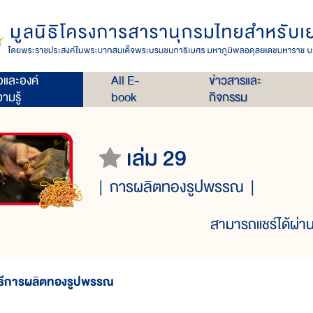
่อและองค์
All E-
ข่าวสารและ
ามรู้
book
กิจกรรม
เล่ม 29
การผลิตทองรูปพรรณ
สามารถแชร์ได้ผ่าน
ิธีการผลิตทองรูปพรรณ