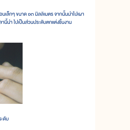
นเล็กๆ ขนาด ๑๓ มิลลิเมตร จากนั้นนำไปเผา
นี้นำ ไปเป็นส่วนประดับตกแต่งชิ้นงาน
ระดับ