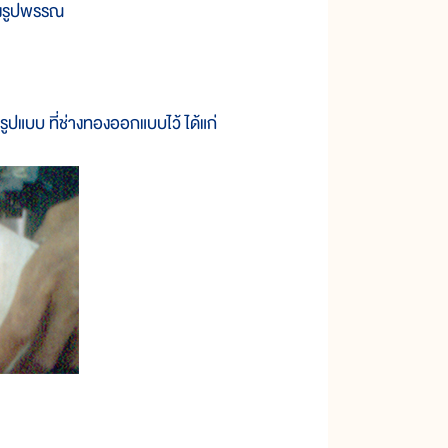
งรูปพรรณ
แบบ ที่ช่างทองออกแบบไว้ ได้แก่