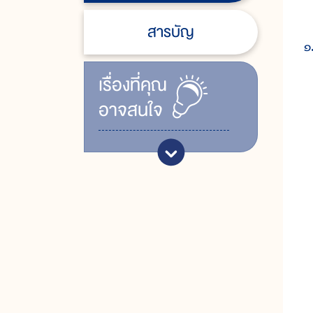
ม
สารบัญ
๑
เรื่ิองที่คุณ
ม
อาจสนใจ