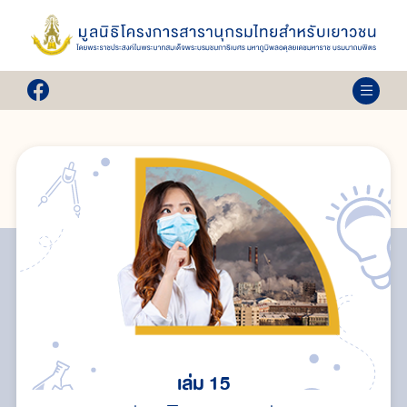
เล่ม 15