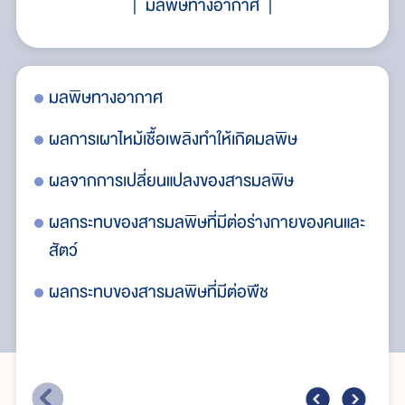
มลพิษทางอากาศ
มลพิษทางอากาศ
คว
ภูม
ผลการเผาไหม้เชื้อเพลิงทำให้เกิดมลพิษ
แห
ผลจากการเปลี่ยนแปลงของสารมลพิษ
กา
ผลกระทบของสารมลพิษที่มีต่อร่างกายของคนและ
ไฮ
สัตว์
กา
ผลกระทบของสารมลพิษที่มีต่อพืช
กา