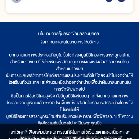
นโยบายการคุ้มครองข้อมูลส่วนบุคคล
|
ข้อกำหนดและนโยบายการให้บริการ
บทความและภาพประกอบที่อยู่ในเว็บไซต์ของมูลนิธิโครงการสารานุกรมไทย
สำหรับเยาวชนฯ นี้ใช้สำหรับเพื่อสนับสนุนการผลิตหนังสือสารานุกรมไทย
สำหรับเยาวชนฯ
เป็นการเผยแพร่วิชาการให้แก่เยาวชนและประชาชนทั่วไป โดยจะนำไปแจกจ่ายให้
โรงเรียนทั่วประเทศ และจำนวนหนึ่งนำออกจำหน่ายเพื่อนำเงินมาสมทบทุนใน
การจัดพิมพ์ต่อไป
ซึ่งเป็นการใช้สิทธิโดยสุจริต ทั้งนี้มูลนิธิได้รับอนุญาตทั้งบทความและภาพ
ประกอบจากผู้เขียนแล้ว หากมีประเด็นขัดข้องสงสัยในเรื่องลิขสิทธิ์อย่างใด ขอได้
โปรดแจ้งให้
มูลนิธิโครงการสารานุกรมไทยสำหรับเยาวชนฯ ทราบเพื่อพิจารณาแก้ไขความ
ขัดข้องสงสัยนั้นต่อไป จะเป็นพระคุณยิ่ง
เราใช้คุกกี้เพื่อเพิ่มประสบการณ์ที่ดีในการใช้เว็บไซต์ แสดงเนื้อหาและ
ลิขสิทธิ์เป็นของมูลนิธิโครงการสารานุกรมไทยสำหรับเยาวชนฯ