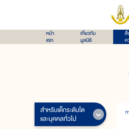
หน้า
เกี่ยวกับ
สื
แรก
มูลนิธิ
คว
สำหรับเด็กระดับโต
ก
และบุคคลทั่วไป
ก