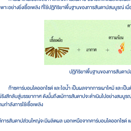
พาะอย่างยิ่งเชื้อเพลิง ที่ใช้ปฏิกิริยาพื้นฐานของการสันดาปสมบูรณ์ เมื่
ปฏิกิริยาพื้นฐานของการสันดาป
๊าซคาร์บอนไดออกไซด์ และไอน้ำ เป็นผลจากการเผาไหม้ และเป็นตัวกา
ผ่รังสีกลับสู่บรรยากาศ ดังนั้นถึงแม้การสันดาปจะดำเนินไปอย่างสมบูรณ์
ามกำลังการใช้เชื้อเพลิง
ต่การสันดาปส่วนใหญ่จะมีผลิตผล นอกเหนือจากคาร์บอนไดออกไซด์ แ