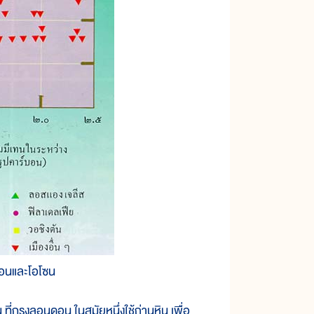
บอนและโอโซน
กรุงลอนดอน ในสมัยหนึ่งใช้ถ่านหิน เพื่อ