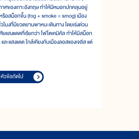
าศของเกาะอังกฤษ ทำให้มีหมอกปกคลุมอยู่
หรือสม็อกขึ้น (fog + smoke = smog) เมือง
่วโมงที่มียวดยานพาหนะเดินทาง โดยเร่งด่วน
ัยแสงแดดที่เรียกว่า โฟโตเคมิคัล ทำให้มีสม็อก
และแสงแดด ใกล้เคียงกับเมืองลอสแองเจลีส แต่
หัวข้อถัดไป