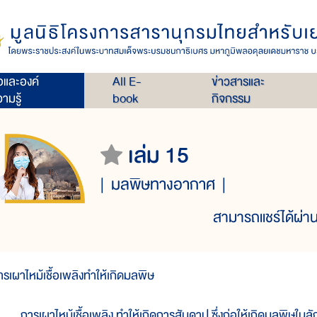
่อและองค์
All E-
ข่าวสารและ
ามรู้
book
กิจกรรม
เล่ม 15
มลพิษทางอากาศ
สามารถแชร์ได้ผ่าน
ารเผาไหม้เชื้อเพลิงทำให้เกิดมลพิษ
ารเผาไหม้เชื้อเพลิง ทำให้เกิดการสันดาป ซึ่งก่อให้เกิดมลพิษในลัก