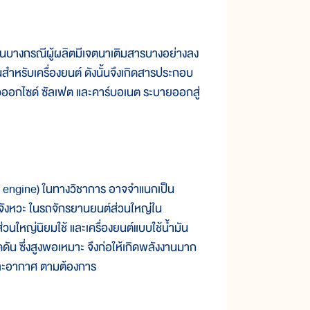
ในบางกรณีผู้ผลิตมีเจตนาเติมสารบางอย่างลง
ทนสำหรับเครื่องยนต์ ดังนั้นจึงเกิดสารประกอบ
ะกั่วออกไซด์ ซัลเฟต และคาร์บอเนต ระบายออกสู่
engine) ในทางวิชาการ อาจจำแนกเป็น
สองจังหวะ ในรถจักรยานยนต์ส่วนใหญ่ใน
วนใหญ่นิยมใช้ และเครื่องยนต์แบบใช้น้ำมัน
ดดัน ซึ่งสูงพอเหมาะ จึงก่อให้เกิดพลังงานมาก
ละอากาศ ตามต้องการ