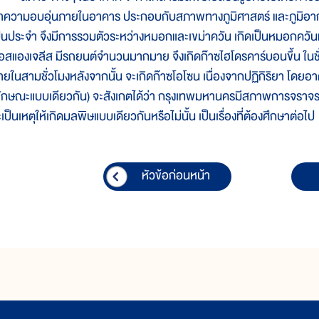
ำความอบอุ่นภายในอาคาร ประกอบกับสภาพทางภูมิศาสตร์ และภูมิอาก
ป็นประจำ จึงมีการรวมตัวระหว่างหมอกและเขม่าควัน เกิดเป็นหมอกควัน
อสแองเจลีส มีรถยนต์จำนวนมากมาย จึงเกิดก๊าซไฮโดรคาร์บอนขึ้น ในชั
ายในสามชั่วโมงหลังจากนั้น จะเกิดก๊าซโอโซน เนื่องจากปฏิกิริยา โดยอาศ
ลักษณะแบบเดียวกัน) จะสังเกตได้ว่า กรุงเทพมหานครมีสภาพการจราจร 
เป็นเหตุให้เกิดมลพิษแบบเดียวกันหรือไม่นั้น เป็นเรื่องที่ต้องศึกษาต่อไป
หัวข้อก่อนหน้า