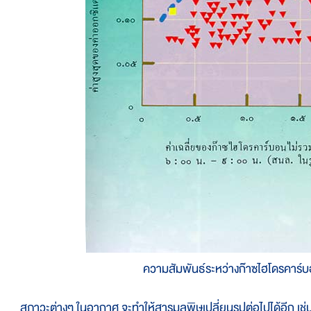
ความสัมพันธ์ระหว่างก๊าซไฮโดรคาร์
ภาวะต่างๆ ในอากาศ จะทำให้สารมลพิษเปลี่ยนรูปต่อไปได้อีก เช่น ที่