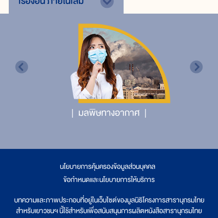
เรื่องอื่น
ภายในเล่ม
มลพิษทางอากาศ
นโยบายการคุ้มครองข้อมูลส่วนบุคคล
|
ข้อกำหนดและนโยบายการให้บริการ
บทความและภาพประกอบที่อยู่ในเว็บไซต์ของมูลนิธิโครงการสารานุกรมไทย
สำหรับเยาวชนฯ นี้ใช้สำหรับเพื่อสนับสนุนการผลิตหนังสือสารานุกรมไทย