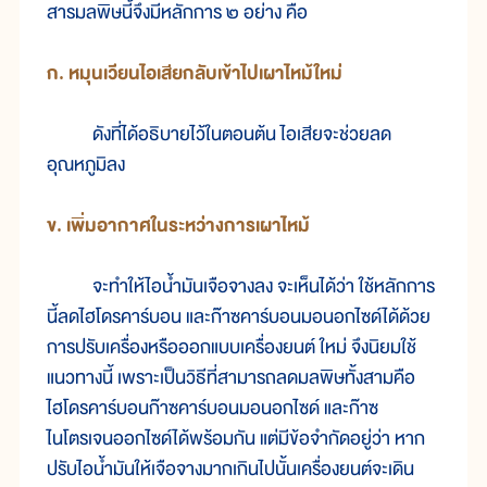
สารมลพิษนี้จึงมีหลักการ ๒ อย่าง คือ
ก. หมุนเวียนไอเสียกลับเข้าไปเผาไหม้ใหม่
ดังที่ได้อธิบายไว้ในตอนต้น ไอเสียจะช่วยลด
อุณหภูมิลง
ข. เพิ่มอากาศในระหว่างการเผาไหม้
จะทำให้ไอน้ำมันเจือจางลง จะเห็นได้ว่า ใช้หลักการ
นี้ลดไฮโดรคาร์บอน และก๊าซคาร์บอนมอนอกไซด์ได้ด้วย
การปรับเครื่องหรือออกแบบเครื่องยนต์ ใหม่ จึงนิยมใช้
แนวทางนี้ เพราะเป็นวิธีที่สามารถลดมลพิษทั้งสามคือ
ไฮโดรคาร์บอนก๊าซคาร์บอนมอนอกไซด์ และก๊าซ
ไนโตรเจนออกไซด์ได้พร้อมกัน แต่มีข้อจำกัดอยู่ว่า หาก
ปรับไอน้ำมันให้เจือจางมากเกินไปนั้นเครื่องยนต์จะเดิน