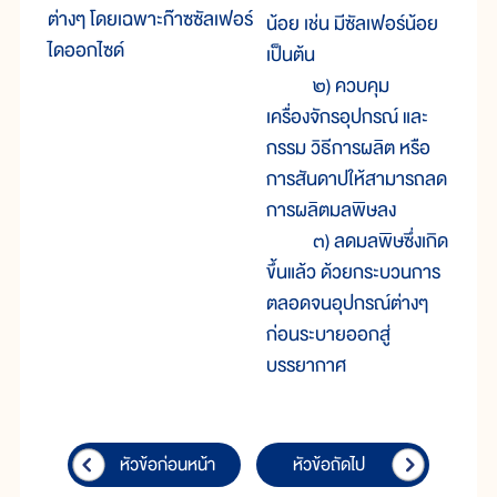
ต่างๆ โดยเฉพาะก๊าซซัลเฟอร์
น้อย เช่น มีซัลเฟอร์น้อย
ไดออกไซด์
เป็นต้น
๒) ควบคุม
เครื่องจักรอุปกรณ์ และ
กรรม วิธีการผลิต หรือ
การสันดาปให้สามารถลด
การผลิตมลพิษลง
๓) ลดมลพิษซึ่งเกิด
ขึ้นแล้ว ด้วยกระบวนการ
ตลอดจนอุปกรณ์ต่างๆ
ก่อนระบายออกสู่
บรรยากาศ
หัวข้อก่อนหน้า
หัวข้อถัดไป