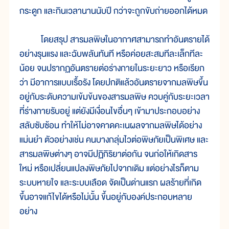
กระดูก และกินเวลานานนับปี กว่าจะถูกขับถ่ายออกได้หมด
โดยสรุป สารมลพิษในอากาศสามารถทำอันตรายได้
อย่างรุนแรง และฉับพลันทันที หรือค่อยสะสมทีละเล็กทีละ
น้อย จนปรากฏอันตรายต่อร่างกายในระยะยาว หรือเรียก
ว่า มีอาการแบบเรื้อรัง โดยปกติแล้วอันตรายจากมลพิษขึ้น
อยู่กับระดับความเข้มข้นของสารมลพิษ ควบคู่กับระยะเวลา
ที่ร่างกายรับอยู่ แต่ยังมีเงื่อนไขอื่นๆ เข้ามาประกอบอย่าง
สลับซับซ้อน ทำให้ไม่อาจคาดคะเนผลจากมลพิษได้อย่าง
แม่นยำ ตัวอย่างเช่น คนบางกลุ่มไวต่อพิษภัยเป็นพิเศษ และ
สารมลพิษต่างๆ อาจมีปฏิกิริยาต่อกัน จนก่อให้เกิดสาร
ใหม่ หรือเปลี่ยนแปลงพิษภัยไปจากเดิม แต่อย่างไรก็ตาม
ระบบหายใจ และระบบเลือด จัดเป็นด่านแรก ผลร้ายที่เกิด
ขึ้นอาจแก้ไขได้หรือไม่นั้น ขึ้นอยู่กับองค์ประกอบหลาย
อย่าง