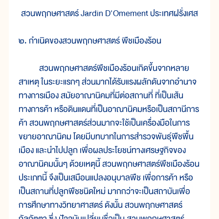
สวนพฤกษศาสตร์ Jardin D'Omement ประเทศฝรั่งเศส
๒. กำเนิดของสวนพฤกษศาสตร์ พืชเมืองร้อน
สวนพฤกษศาสตร์พืชเมืองร้อนเกิดขึ้นจากหลาย
สาเหตุ ในระยะแรกๆ ส่วนมากได้รับแรงผลักดันจากอำนาจ
ทางการเมือง สมัยอาณานิคมที่มีต่อสถานที่ ที่เป็นเส้น
ทางการค้า หรือดินแดนที่เป็นอาณานิคมหรือเป็นสถานีการ
ค้า สวนพฤกษศาสตร์ส่วนมากจะใช้เป็นเครื่องมือในการ
ขยายอาณานิคม โดยมีบทบาทในการสำรวจพันธุ์พืชพื้น
เมือง และนำไปปลูก เพื่อผลประโยชน์ทางเศรษฐกิจของ
อาณานิคมนั้นๆ ด้วยเหตุนี้ สวนพฤกษศาสตร์พืชเมืองร้อน
ประเภทนี้ จึงเป็นเสมือนแปลงอนุบาลพืช เพื่อการค้า หรือ
เป็นสถานที่ปลูกพืชชนิดใหม่ มากกว่าจะเป็นสถาบันเพื่อ
การศึกษาทางวิทยาศาสตร์ ดังนั้น สวนพฤกษศาสตร์
กัลกัตตา ซึ่ง ปัจจุบันเปลี่ยนชื่อเป็น สวนพฤกษศาสตร์