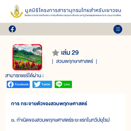
เล่ม 29
สวนพฤกษาศาสตร์
สามารถแชร์ได้ผ่าน :
การ กระจายตัวของสวนพฤกษศาสตร์
๑. กำเนิดของสวนพฤกษศาสตร์ระยะแรกในทวีปยุโรป