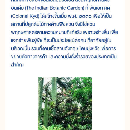
อินเดีย (The Indian Botanic Garden) ที่ พันเอก คิด
(Colonel Kyd) ได้สร้างขึ้นเมื่อ พ.ศ. ๒๓๓๐ เพื่อให้เป็น
สถานที่ปลูกต้นไม้ทางด้านพืชสวน จึงมิใช่สวน
พฤกษศาสตร์ตามความหมายที่แท้จริง เพราะสร้างขึ้น เพื่อ
แจกจ่ายพันธุ์พืช ที่จะเป็นประโยชน์ต่อคน ที่อาศัยอยู่ใน
บริเวณนั้น รวมทั้งคนเชื้อสายอังกฤษ โดยมุ่งหวัง เพื่อการ
ขยายตัวทางการค้า และความมั่งคั่งร่ำรวยของประเทศเป็น
สำคัญ