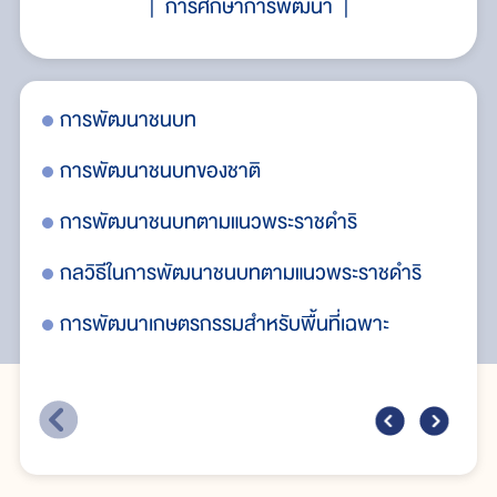
การศึกษาการพัฒนา
ากพระ
การพัฒนาชนบท
โค
รา
การพัฒนาชนบทของชาติ
กา
การพัฒนาชนบทตามแนวพระราชดำริ
พั
กลวิธีในการพัฒนาชนบทตามแนวพระราชดำริ
การพัฒนาเกษตรกรรมสำหรับพื้นที่เฉพาะ