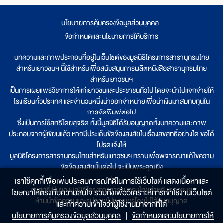
นโยบายการคุ้มครองข้อมูลส่วนบุคคล
|
ข้อกำหนดและนโยบายการให้บริการ
บทความและภาพประกอบที่อยู่ในเว็บไซต์ของมูลนิธิโครงการสารานุกรมไทย
สำหรับเยาวชนฯ นี้ใช้สำหรับเพื่อสนับสนุนการผลิตหนังสือสารานุกรมไทย
สำหรับเยาวชนฯ
เป็นการเผยแพร่วิชาการให้แก่เยาวชนและประชาชนทั่วไป โดยจะนำไปแจกจ่ายให้
โรงเรียนทั่วประเทศ และจำนวนหนึ่งนำออกจำหน่ายเพื่อนำเงินมาสมทบทุนใน
การจัดพิมพ์ต่อไป
ซึ่งเป็นการใช้สิทธิโดยสุจริต ทั้งนี้มูลนิธิได้รับอนุญาตทั้งบทความและภาพ
ประกอบจากผู้เขียนแล้ว หากมีประเด็นขัดข้องสงสัยในเรื่องลิขสิทธิ์อย่างใด ขอได้
โปรดแจ้งให้
มูลนิธิโครงการสารานุกรมไทยสำหรับเยาวชนฯ ทราบเพื่อพิจารณาแก้ไขความ
ขัดข้องสงสัยนั้นต่อไป จะเป็นพระคุณยิ่ง
เราใช้คุกกี้เพื่อเพิ่มประสบการณ์ที่ดีในการใช้เว็บไซต์ แสดงเนื้อหาและ
ลิขสิทธิ์เป็นของมูลนิธิโครงการสารานุกรมไทยสำหรับเยาวชนฯ
โฆษณาให้ตรงกับความสนใจ รวมถึงเพื่อวิเคราะห์การเข้าใช้งานเว็บไซต์
ห้ามนำข้อความและรูปภาพไปเผยแพร่โดยไม่ได้รับอนุญาต
และทำความเข้าใจว่าผู้ใช้งานมาจากที่ใด๋
นโยบายการคุ้มครองข้อมูลส่วนบุคคล
|
ข้อกำหนดและนโยบายการให้