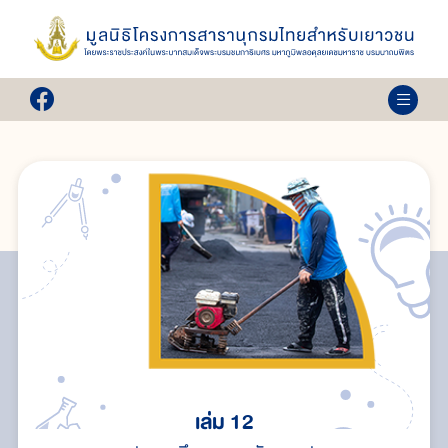
เล่ม 12