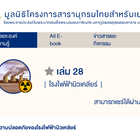
่อและองค์
All E-
ข่าวสารและ
ามรู้
book
กิจกรรม
เล่ม 28
โรงไฟฟ้านิวเคลียร์
สามารถแชร์ได้ผ่าน
วามปลอดภัยของโรงไฟฟ้านิวเคลียร์