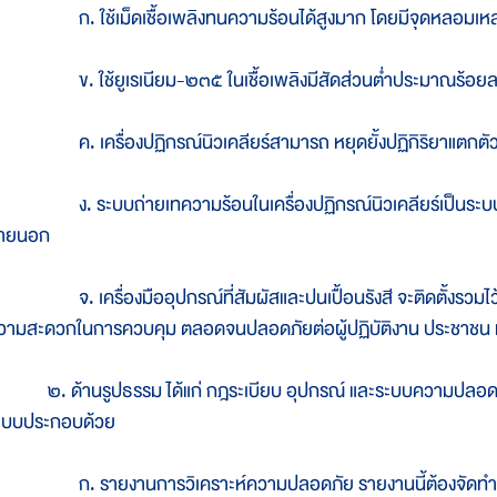
. ใช้เม็ดเชื้อเพลิงทนความร้อนได้สูงมาก โดยมีจุดหลอมเหลว
. ใช้ยูเรเนียม-๒๓๕ ในเชื้อเพลิงมีสัดส่วนต่ำประมาณร้อยละ ๐
. เครื่องปฏิกรณ์นิวเคลียร์สามารถ หยุดยั้งปฏิกิริยาแตกตัวได้ด้
. ระบบถ่ายเทความร้อนในเครื่องปฏิกรณ์นิวเคลียร์เป็นระบบปิด ไ
ายนอก
. เครื่องมืออุปกรณ์ที่สัมผัสและปนเปื้อนรังสี จะติดตั้งรวมไว้ภ
วามสะดวกในการควบคุม ตลอดจนปลอดภัยต่อผู้ปฏิบัติงาน ประชาชน แ
. ด้านรูปธรรม ได้แก่ กฎระเบียบ อุปกรณ์ และระบบความปลอดภ
ะบบประกอบด้วย
. รายงานการวิเคราะห์ความปลอดภัย รายงานนี้ต้องจัดทำขึ้น ก