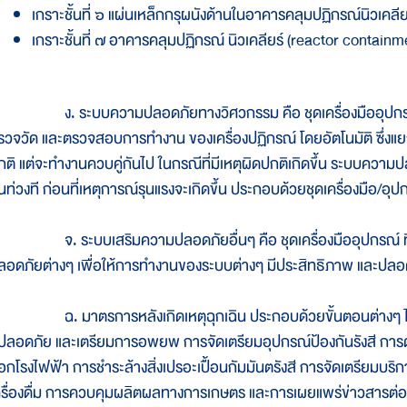
เกราะชั้นที่ ๖ แผ่นเหล็กกรุผนังด้านในอาคารคลุมปฏิกรณ์นิวเคลียร
เกราะชั้นที่ ๗ อาคารคลุมปฏิกรณ์ นิวเคลียร์ (reactor containm
. ระบบความปลอดภัยทางวิศวกรรม คือ ชุดเครื่องมืออุปกรณ์หลา
รวจวัด และตรวจสอบการทำงาน ของเครื่องปฏิกรณ์ โดยอัตโนมัติ ซึ่งแ
กติ แต่จะทำงานควบคู่กันไป ในกรณีที่มีเหตุผิดปกติเกิดขึ้น ระบบควา
ันท่วงที ก่อนที่เหตุการณ์รุนแรงจะเกิดขึ้น ประกอบด้วยชุดเครื่องมือ/
. ระบบเสริมความปลอดภัยอื่นๆ คือ ชุดเครื่องมืออุปกรณ์ ที่ท
ลอดภัยต่างๆ เพื่อให้การทำงานของระบบต่างๆ มีประสิทธิภาพ และปลอดภ
. มาตรการหลังเกิดเหตุฉุกเฉิน ประกอบด้วยขั้นตอนต่างๆ ได้แก่
ี่ปลอดภัย และเตรียมการอพยพ การจัดเตรียมอุปกรณ์ป้องกันรังสี การต
อกโรงไฟฟ้า การชำระล้างสิ่งเปรอะเปื้อนกัมมันตรังสี การจัดเตรียมบ
ครื่องดื่ม การควบคุมผลิตผลทางการเกษตร และการเผยแพร่ข่าวสาร