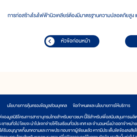
การก่อสร้างโรงไฟฟ้านิวเคลียร์ต้องมีมาตรฐานความปลอดภัยสูง 
หัวข้อก่อนหน้า
นโยบายการคุ้มครองข้อมูลส่วนบุคคล
|
ข้อกำหนดและนโยบายการให้บริการ
ต์ของมูลนิธิโครงการสารานุกรมไทยสำหรับเยาวชนฯ นี้ใช้สำหรับเพื่อสนับสนุนการผล
ระชาชนทั่วไป โดยจะนำไปแจกจ่ายให้โรงเรียนทั่วประเทศ และจำนวนหนึ่งนำออกจำหน่าย
ูลนิธิได้รับอนุญาตทั้งบทความและภาพประกอบจากผู้เขียนแล้ว หากมีประเด็นขัดข้องสงสัยในเ