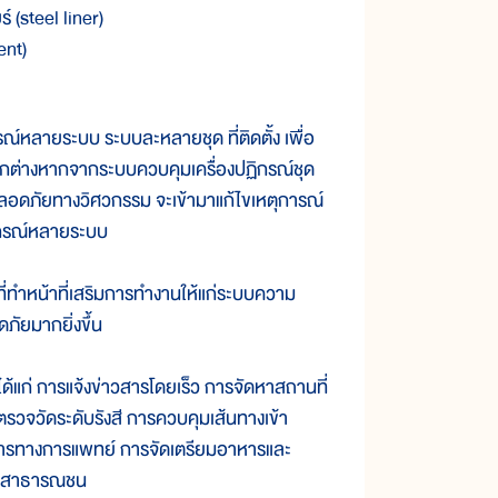
์ (steel liner)
ent)
ยระบบ ระบบละหลายชุด ที่ติดตั้ง เพื่อ
ยกต่างหากจากระบบควบคุมเครื่องปฏิกรณ์ชุด
มปลอดภัยทางวิศวกรรม จะเข้ามาแก้ไขเหตุการณ์
อุปกรณ์หลายระบบ
ำหน้าที่เสริมการทำงานให้แก่ระบบความ
ัยมากยิ่งขึ้น
 การแจ้งข่าวสารโดยเร็ว การจัดหาสถานที่
รวจวัดระดับรังสี การควบคุมเส้นทางเข้า
ริการทางการแพทย์ การจัดเตรียมอาหารและ
ต่อสาธารณชน