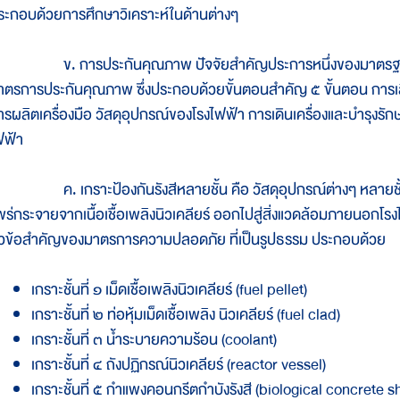
ระกอบด้วยการศึกษาวิเคราะห์ในด้านต่างๆ
. การประกันคุณภาพ ปัจจัยสำคัญประการหนึ่งของมาตรฐานคว
าตรการประกันคุณภาพ ซึ่งประกอบด้วยขั้นตอนสำคัญ ๕ ขั้นตอน การเ
ารผลิตเครื่องมือ วัสดุอุปกรณ์ของโรงไฟฟ้า การเดินเครื่องและบำรุง
ฟฟ้า
. เกราะป้องกันรังสีหลายชั้น คือ วัสดุอุปกรณ์ต่างๆ หลายชั้น ที่ใ
พร่กระจายจากเนื้อเชื้อเพลิงนิวเคลียร์ ออกไปสู่สิ่งแวดล้อมภายนอกโรงไ
ัวข้อสำคัญของมาตรการความปลอดภัย ที่เป็นรูปธรรม ประกอบด้วย
เกราะชั้นที่ ๑ เม็ดเชื้อเพลิงนิวเคลียร์ (fuel pellet)
เกราะชั้นที่ ๒ ท่อหุ้มเม็ดเชื้อเพลิง นิวเคลียร์ (fuel clad)
เกราะชั้นที่ ๓ น้ำระบายความร้อน (coolant)
เกราะชั้นที่ ๔ ถังปฏิกรณ์นิวเคลียร์ (reactor vessel)
เกราะชั้นที่ ๕ กำแพงคอนกรีตกำบังรังสี (biological concrete s