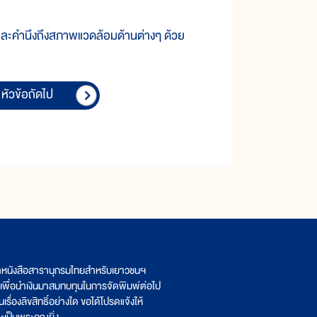
และคำนึงถึงสภาพแวดล้อมด้านต่างๆ ด้วย
หัวข้อถัดไป
ิตหนังสือสารานุกรมไทยสำหรับเยาวชนฯ
เพื่อนำเงินมาสมทบทุนในการจัดพิมพ์ต่อไป
รื่องลิขสิทธิ์อย่างใด ขอได้โปรดแจ้งให้