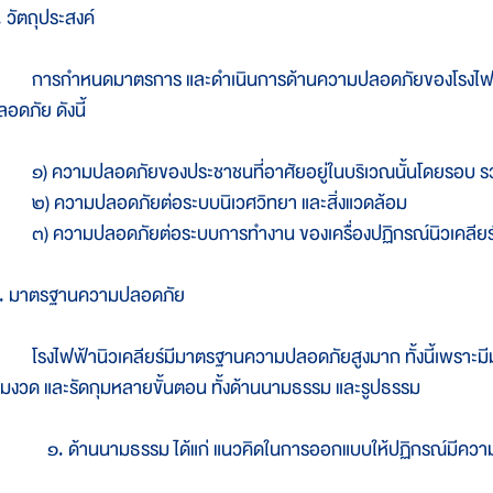
. วัตถุประสงค์
ารกำหนดมาตรการ และดำเนินการด้านความปลอดภัยของโรงไฟฟ้านิวเ
อดภัย ดังนี้
) ความปลอดภัยของประชาชนที่อาศัยอยู่ในบริเวณนั้นโดยรอบ รวมทั
) ความปลอดภัยต่อระบบนิเวศวิทยา และสิ่งแวดล้อม
) ความปลอดภัยต่อระบบการทำงาน ของเครื่องปฏิกรณ์นิวเคลียร์ แล
. มาตรฐานความปลอดภัย
รงไฟฟ้านิวเคลียร์มีมาตรฐานความปลอดภัยสูงมาก ทั้งนี้เพราะมี
ข้มงวด และรัดกุมหลายขั้นตอน ทั้งด้านนามธรรม และรูปธรรม
. ด้านนามธรรม ได้แก่ แนวคิดในการออกแบบให้ปฏิกรณ์มีความป