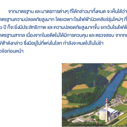
ากมาตรฐาน และมาตรการต่างๆ ที่ได้กล่าวมาทั้งหมด จะเห็นได้ว่า โร
าตรฐานความปลอดภัยสูงมาก โดยเฉพาะโรงไฟฟ้านิวเคลียร์รุ่นใหม่ๆ ที่ไ
๐ ปี ก็จะยิ่งมีประสิทธิภาพ และความปลอดภัยสูงมากขึ้น ยกเว้นโรงไฟฟ้า
าตรฐานสากล เนื่องจากในอดีตไม่ได้มีการควบคุม และตรวจสอบ จากท
ฟ้าดังกล่าว ซึ่งมีอยู่ไม่กี่แห่งในโลก กำลังจะหมดไปในไม่ช้า
ัวข้อก่อนหน้า