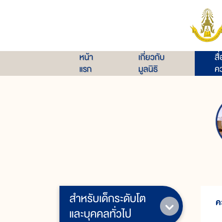
หน้า
เกี่ยวกับ
สื
แรก
มูลนิธิ
คว
สำหรับเด็กระดับโต
ค
และบุคคลทั่วไป