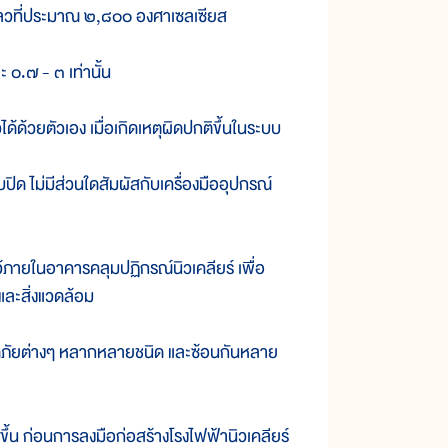
ที่ประมาณ ๒,๘๐๐ องศาเซลเซียส
.๗ - ๓ เท่านั้น
วยตัวเอง เมื่อเกิดเหตุผิดปกติขึ้นในระบบ
ม่มีส่วนใดสัมผัสกับเครื่องมืออุปกรณ์
ายในอาคารคลุมปฏิกรณ์นิวเคลียร์ เพื่อ
ละสิ่งแวดล้อม
ัยต่างๆ หลากหลายชนิด และซ้อนกันหลาย
่อนการลงมือก่อสร้างโรงไฟฟ้านิวเคลียร์