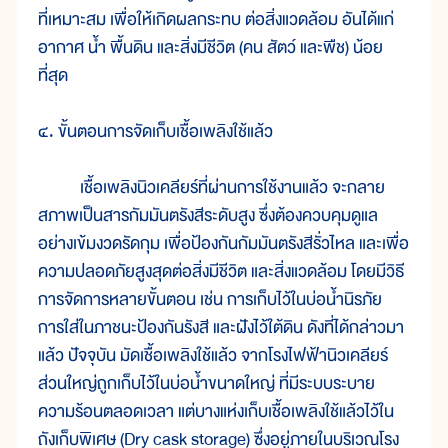
ที่เหมาะสม เพื่อให้เกิดผลกระทบ ต่อสิ่งแวดล้อม อันได้แก่
อากาศ น้ำ พื้นดิน และสิ่งมีชีวิต (คน สัตว์ และพืช) น้อย
ที่สุด
๔. ขั้นตอนการจัดเก็บเชื้อเพลิงใช้แล้ว
เชื้อเพลิงนิวเคลียร์ที่ผ่านการใช้งานแล้ว จะกลาย
สภาพเป็นสารกัมมันตรังสีระดับสูง ซึ่งต้องควบคุมดูแล
อย่างเข้มงวดรัดกุม เพื่อป้องกันกัมมันตรังสีรั่วไหล และเพื่อ
ความปลอดภัยสูงสุดต่อสิ่งมีชีวิต และสิ่งแวดล้อม โดยมีวิธี
การจัดการหลายขั้นตอน เช่น การเก็บไว้ในบ่อน้ำนิรภัย
การใส่ในภาชนะป้องกันรังสี และฝังไว้ใต้ดิน ดังที่ได้กล่าวมา
แล้ว ปัจจุบัน มัดเชื้อเพลิงใช้แล้ว จากโรงไฟฟ้านิวเคลียร์
ส่วนใหญ่ถูกเก็บไว้ในบ่อน้ำขนาดใหญ่ ที่มีระบบระบาย
ความร้อนตลอดเวลา แต่บางแห่งเก็บเชื้อเพลิงใช้แล้วไว้ใน
ถังเก็บพิเศษ (Dry cask storage) ซึ่งอยู่ภายในบริเวณโรง