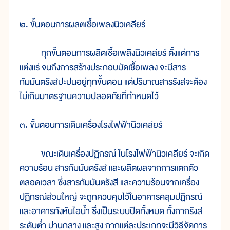
๒. ขั้นตอนการผลิตเชื้อเพลิงนิวเคลียร์
ทุกขั้นตอนการผลิตเชื้อเพลิงนิวเคลียร์ ตั้งแต่การ
แต่งแร่ จนถึงการสร้างประกอบมัดเชื้อเพลิง จะมีสาร
กัมมันตรังสีปะปนอยู่ทุกขั้นตอน แต่ปริมาณสารรังสีจะต้อง
ไม่เกินมาตรฐานความปลอดภัยที่กำหนดไว้
๓. ขั้นตอนการเดินเครื่องโรงไฟฟ้านิวเคลียร์
ขณะเดินเครื่องปฏิกรณ์ ในโรงไฟฟ้านิวเคลียร์ จะเกิด
ความร้อน สารกัมมันตรังสี และผลิตผลจากการแตกตัว
ตลอดเวลา ซึ่งสารกัมมันตรังสี และความร้อนจากเครื่อง
ปฏิกรณ์ส่วนใหญ่ จะถูกควบคุมไว้ในอาคารคลุมปฏิกรณ์
และอาคารกังหันไอน้ำ ซึ่งเป็นระบบปิดทั้งหมด ทั้งกากรังสี
ระดับต่ำ ปานกลาง และสูง กากแต่ละประเภทจะมีวิธีจัดการ