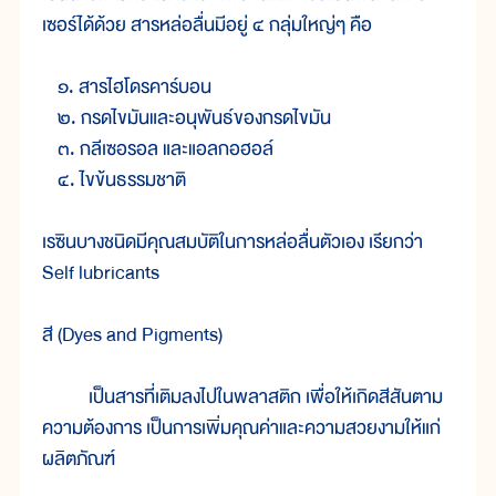
เซอร์ได้ด้วย สารหล่อลื่นมีอยู่ ๔ กลุ่มใหญ่ๆ คือ
๑. สารไฮโดรคาร์บอน
๒. กรดไขมันและอนุพันธ์ของกรดไขมัน
๓. กลีเซอรอล และแอลกอฮอล์
๔. ไขข้นธรรมชาติ
เรซินบางชนิดมีคุณสมบัติในการหล่อลื่นตัวเอง เรียกว่า
Self lubricants
สี (Dyes and Pigments)
เป็นสารที่เติมลงไปในพลาสติก เพื่อให้เกิดสีสันตาม
ความต้องการ เป็นการเพิ่มคุณค่าและความสวยงามให้แก่
ผลิตภัณฑ์