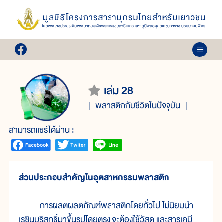
เล่ม 28
พลาสติกกับชีวิตในปัจจุบัน
สามารถแชร์ได้ผ่าน :
ส่วนประกอบสำคัญในอุตสาหกรรมพลาสติก
การผลิตผลิตภัณฑ์พลาสติกโดยทั่วไป ไม่นิยมนำ
เรซินบริสุทธิ์มาขึ้นรูปโดยตรง จะต้องใช้วัสดุ และสารเคมี