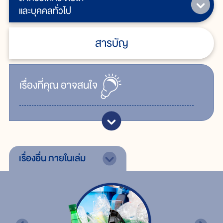
และบุคคลทั่วไป
สารบัญ
เรื่ิองที่คุณ
อาจสนใจ
เรื่องอื่น
ภายในเล่ม