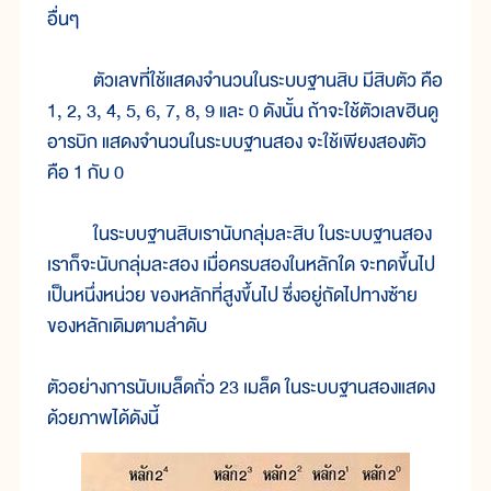
อื่นๆ
ตัวเลขที่ใช้แสดงจำนวนในระบบฐานสิบ มีสิบตัว คือ
1, 2, 3, 4, 5, 6, 7, 8, 9 และ 0 ดังนั้น ถ้าจะใช้ตัวเลขฮินดู
อารบิก แสดงจำนวนในระบบฐานสอง จะใช้เพียงสองตัว
คือ 1 กับ 0
ในระบบฐานสิบเรานับกลุ่มละสิบ ในระบบฐานสอง
เราก็จะนับกลุ่มละสอง เมื่อครบสองในหลักใด จะทดขึ้นไป
เป็นหนึ่งหน่วย ของหลักที่สูงขึ้นไป ซึ่งอยู่ถัดไปทางซ้าย
ของหลักเดิมตามลำดับ
ตัวอย่างการนับเมล็ดถั่ว 23 เมล็ด ในระบบฐานสองแสดง
ด้วยภาพได้ดังนี้