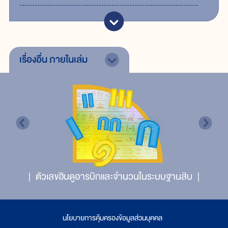
เรื่องอื่น
ภายในเล่ม
ตัวเลขฮินดูอารบิกและจำนวนในระบบฐานสิบ
นโยบายการคุ้มครองข้อมูลส่วนบุคคล
|