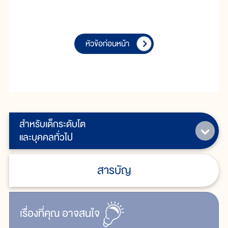
หัวข้อก่อนหน้า
สำหรับเด็กระดับโต
และบุคคลทั่วไป
สารบัญ
เรื่ิองที่คุณ
อาจสนใจ