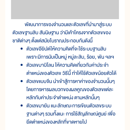
พัฒนาการของจำนวนและตัวเลขที่นำมาสู่ระบบ
ตัวเลขฐานสิบ สันนิษฐาน ว่ามีเค้าโครงจากตัวเลขของ
ชาติต่างๆ ตั้งแต่สมัยโบราณประกอบกันดังนี้
ตัวเลขอียิปต์ให้ความคิดที่จะใช้ระบบฐานสิบ
เพราะมีการนับเป็นหมู่ หมู่ละสิบ, ร้อย, พัน ฯลฯ
ตัวเลขบาบิโลน ให้ความคิดเกี่ยวกับค่าประจำ
ตำแหน่งของตัวเลข วิธีนี้ ทำให้ใช้ตัวเลขน้อยตัวได้
ตัวเลขแบบจีน นำเข้าสู้การหาค่าของจำนวนนั้นๆ
โดยการหารผลบวกของผลคูณของตัวเลขแต่ละ
หลักกับค่าประจำตำแหน่ง ตามหลักนั้นๆ
ตัวเลขมายัน แนะลักษณะการเขียนตัวเลขระบบ
ฐานต่างๆ รวมทั้งแนะ การใช้สัญลักษณ์ศูนย์ เพื่อ
ยึดตำแหน่งของหลักที่ขาดหายไป