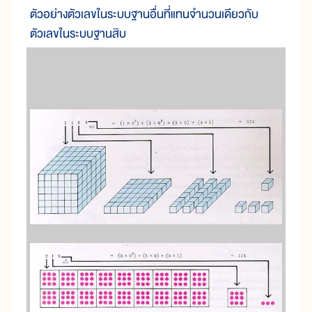
ตัวอย่างตัวเลขในระบบฐานอื่นที่แทนจำนวนเดียวกับ
ตัวเลขในระบบฐานสิบ