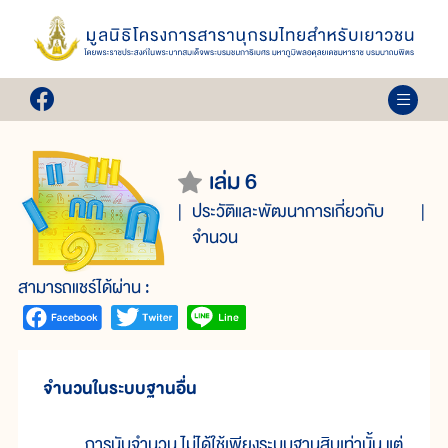
เล่ม 6
ประวัติและพัฒนาการเกี่ยวกับ
จำนวน
สามารถแชร์ได้ผ่าน :
จำนวนในระบบฐานอื่น
การนับจำนวน ไม่ได้ใช้เพียงระบบฐานสิบเท่านั้น แต่