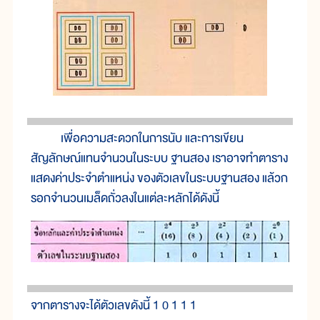
เพื่อความสะดวกในการนับ และการเขียน
สัญลักษณ์แทนจำนวนในระบบ ฐานสอง เราอาจทำตาราง
แสดงค่าประจำตำแหน่ง ของตัวเลขในระบบฐานสอง แล้วก
รอกจำนวนเมล็ดถั่วลงในแต่ละหลักได้ดังนี้
จากตารางจะได้ตัวเลขดังนี้ 1 0 1 1 1