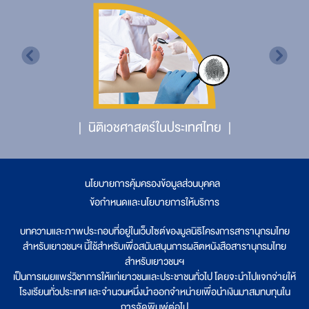
นิติเวชศาสตร์ในประเทศไทย
นโยบายการคุ้มครองข้อมูลส่วนบุคคล
|
ข้อกำหนดและนโยบายการให้บริการ
บทความและภาพประกอบที่อยู่ในเว็บไซต์ของมูลนิธิโครงการสารานุกรมไทย
สำหรับเยาวชนฯ นี้ใช้สำหรับเพื่อสนับสนุนการผลิตหนังสือสารานุกรมไทย
สำหรับเยาวชนฯ
เป็นการเผยแพร่วิชาการให้แก่เยาวชนและประชาชนทั่วไป โดยจะนำไปแจกจ่ายให้
โรงเรียนทั่วประเทศ และจำนวนหนึ่งนำออกจำหน่ายเพื่อนำเงินมาสมทบทุนใน
การจัดพิมพ์ต่อไป