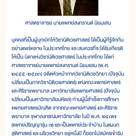
ศาสตราจารย์ นายแพทย์สงกรานต์ นิยมเสน
บุคคลที่เป็นผู้บุกเบิกให้วิชานิติเวชศาสตร์ ได้เป็นผู้ที่รู้จักกัน
อย่างแพร่หลาย ในประเทศไทย และสมควรที่จะได้รับเกียรติ
ให้เป็น บิดาแห่งวิชานิติเวชศาสตร์ ในประเทศไทย ได้แก่
ศาสตราจารย์นายแพทย์สงกรานต์ นิยมแสน (พ.ศ.
๒๔๕๕-๒๕๑๓) อดีตหัวหน้าภาควิชานิติเวชวิทยา (ปัจจุบัน
เปลี่ยนเป็นภาควิชานิติเวชศาสตร์) แห่งคณะแพทย์ศาสตร์
และศิริราชพยาบาล มหาวิทยาลัยแพทยศาสตร์ (ปัจจุบัน
เปลี่ยนเป็นมหาวิทยาลัยมหิดล) ท่านผู้นี้สำเร็จการศึกษา
แพทยศาสตรบัณฑิต จากคณะแพทย์ศาสตร์ และศิริราช
พยาบาล จุฬาลงกรณ์มหาวิทยาลัย ในปี พ.ศ. ๒๔๗๗
(แพทย์ปริญญารุ่น ๗) และเป็นแพทย์ประจำบ้าน ในแผนก
สูติศาสตร์ และนรีเวชวิทยา อยู่หนึ่งปี ก็ออกไปสมัครเข้ารับ