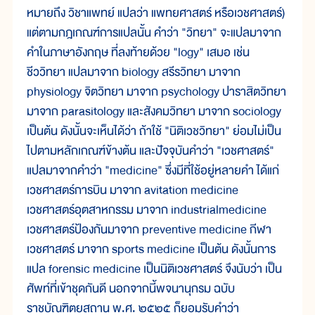
หมายถึง วิชาแพทย์ แปลว่า แพทยศาสตร์ หรือเวชศาสตร์)
แต่ตามกฎเกณฑ์การแปลนั้น คำว่า "วิทยา" จะแปลมาจาก
คำในภาษาอังกฤษ ที่ลงท้ายด้วย "logy" เสมอ เช่น
ชีววิทยา แปลมาจาก biology สรีรวิทยา มาจาก
physiology จิตวิทยา มาจาก psychology ปาราสิตวิทยา
มาจาก parasitology และสังคมวิทยา มาจาก sociology
เป็นต้น ดังนั้นจะเห็นได้ว่า ถ้าใช้ "นิติเวชวิทยา" ย่อมไม่เป็น
ไปตามหลักเกณฑ์ข้างต้น และปัจจุบันคำว่า "เวชศาสตร์"
แปลมาจากคำว่า "medicine" ซึ่งมีที่ใช้อยู่หลายคำ ได้แก่
เวชศาสตร์การบิน มาจาก avitation medicine
เวชศาสตร์อุตสาหกรรม มาจาก industrialmedicine
เวชศาสตร์ป้องกันมาจาก preventive medicine กีฬา
เวชศาสตร์ มาจาก sports medicine เป็นต้น ดังนั้นการ
แปล forensic medicine เป็นนิติเวชศาสตร์ จึงนับว่า เป็น
ศัพท์ที่เข้าชุดกันดี นอกจากนี้พจนานุกรม ฉบับ
ราชบัณฑิตยสถาน พ.ศ. ๒๕๒๕ ก็ยอมรับคำว่า