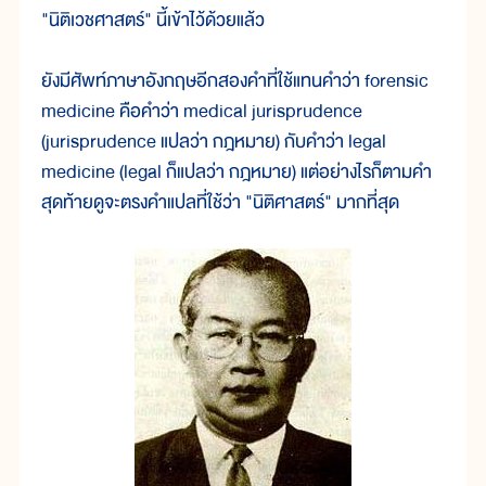
"นิติเวชศาสตร์" นี้เข้าไว้ด้วยแล้ว
ยังมีศัพท์ภาษาอังกฤษอีกสองคำที่ใช้แทนคำว่า forensic
medicine คือคำว่า medical jurisprudence
(jurisprudence แปลว่า กฎหมาย) กับคำว่า legal
medicine (legal ก็แปลว่า กฎหมาย) แต่อย่างไรก็ตามคำ
สุดท้ายดูจะตรงคำแปลที่ใช้ว่า "นิติศาสตร์" มากที่สุด