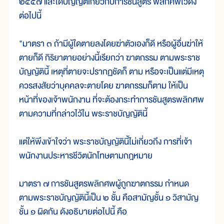
๒๔๕๗ และได้บัญญัติเกี่ยวกับการชันสูตร พลิกศพไว้ดัง
ต่อไปนี้
"มาตรา ๓ ถ้ามีผู้ใดตายลงโดยฆ่าตัวเองก็ดี หรือผู้อื่นฆ่าให้
ตายก็ดี กิริยาตายอย่างนี้เรียกว่า ฆาตกรรม ตามพระราช
บัญญัตินี้ เหตุที่ตายจะปรากฏชัดก็ ตาม หรือจะเป็นแต่มีเหตุ
ควรสงสัยว่าบุคคลจะตายโดย ฆาตกรรมก็ตาม ให้เป็น
หน้าที่ของเจ้าพนักงาน ที่จะต้องกระทำการชันสูตรพลิกศพ
ตามความที่กล่าวไว้ใน พระราชบัญญัตินี้
แต่ให้พึงเข้าใจว่า พระราชบัญญัตินี้ไม่เกี่ยวถึง การที่เจ้า
พนักงานประหารชีวิตนักโทษตามกฎหมาย
มาตรา ๗ การชันสูตรพลิกศพผู้ถูกฆาตกรรม กำหนด
ตามพระราชบัญญัตินี้เป็น ๒ ชั้น คือสามัญชั้น ๑ วิสามัญ
ชั้น ๑ ผิดกัน ดังอธิบายต่อไปนี้ คือ