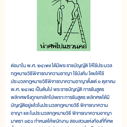
ต่อมาใน พ.ศ. ๒๔๗๗ ได้มีพระราชบัญญัติ ให้ใช้ประมวล
กฎหมายวิธีพิจารณาความอาญา ใช้บังคับ โดยให้ใช้
ประมวลกฎหมายวิธีพิจารณาความอาญาตั้งแต่ ๑ ตุลาคม
พ.ศ. ๒๔๗๘ เป็นต้นไป พระราชบัญญัติ การชันสูตร
พลิกศพจึงถูกยกเลิกไปเพราะการชันสูตร พลิกศพได้มี
บัญญัติอยู่แล้วในประมวลกฎหมายวิธี พิจารณาความ
อาญา และในประมวลกฎหมายวิธี พิจารณาความอาญา
มาตรา ๑๕๐ กำหนดให้พนักงาน สอบสวนแห่งท้องที่ที่ศพ