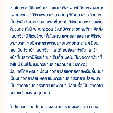
งานในสาขานิติเวชวิทยา ในแผนกวิชาพยาธิวิทยาของคณะ
แพทยศาสตร์ศิริราชพยาบาล ค่อยๆ วิวัฒนาการเรื่อยมา
เป็นลำดับ โดยขยายงานเพิ่มขึ้นทุกปี มีจำนวนอาจารย์เพิ่ม
ขึ้นจนกระทั่งปี พ.ศ. ๒๕๐๘ จึงได้มีพระราชกฤษฎีกา จัดตั้ง
แผนกวิชานิติเวชวิทยาขึ้นในคณะแพทยศาสตร์ และศิริราช
พยาบาล โดยมีศาสตราจารย์นายแพทย์สงกรานต์ นิยม
เสน เป็นหัวหน้าแผนกวิชา และได้โอนอัตรากำลัง และเจ้า
หน้าที่ในสาขานิติเวชวิทยาเดิมทั้งหมดไปเป็นของภาควิชาที่
ตั้งใหม่ นับเป็นแผนกวิชานิติเวชวิทยาแห่งแรกของ
ประเทศไทย ต่อมาเมื่อมหาวิทยาลัยแพทยศาสตร์เปลี่ยนมา
เป็นมหาวิทยาลัยมหิดล แผนกวิชานิติเวชวิทยาเปลี่ยนมา
เป็น ภาควิชานิติเวชวิทยา และต่อมาเปลี่ยนชื่อเป็น ภาควิชา
นิติเวชศาสตร์ จนทุกวันนี้
ในปีเดียวกันกับปีที่มีการตั้งแผนกวิชานิติเวช วิทยา คณะ