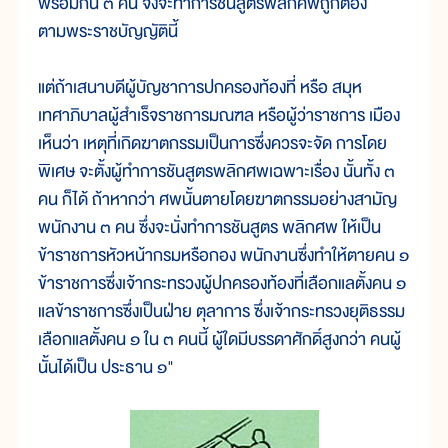
พร้อมกัน ๓ คน จึงจะทำการชันสูตรพลิกศพถูกต้อง
ตามพระราชบัญญัตินี้
แต่ถ้าเสนาบดีผู้บัญชาการปกครองท้องที่ หรือ สมุห
เทศาภิบาลผู้สำเร็จราชการมณฑล หรือผู้ว่าราชการ เมือง
เห็นว่า เหตุที่เกิดฆาตกรรมเป็นการซึ่งควรจะจัด การโดย
พิเศษ จะตั้งผู้ทำการชันสูตรพลิกศพเฉพาะเรื่อง นั้นทั้ง ๓
คน ก็ได้ ถ้าหากว่า ศพนั้นตายโดยฆาตกรรมอย่างสามัญ
พนักงาน ๓ คน ซึ่งจะนั่งทำการชันสูตร พลิกศพ ให้เป็น
ข้าราชการหัวหน้ากรมหรือกอง พนักงานซึ่งทำให้ตายคน ๑
ข้าราชการซึ่งเจ้ากระทรวงผู้ปกครองท้องที่เลือกแลตั้งคน ๑
แลข้าราชการซึ่งเป็นฝ่าย ตุลาการ ซึ่งเจ้ากระทรวงยุติธรรม
เลือกแลตั้งคน ๑ ใน ๓ คนนี้ ผู้ใดมีบรรดาศักดิ์สูงกว่า คนผู้
นั้นได้เป็น ประธาน ๑"