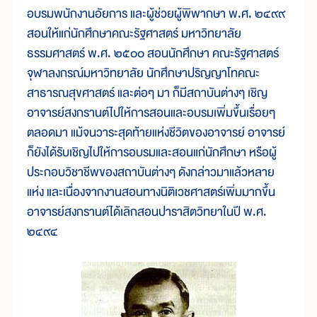
อบรมพนักงานอัยการ และผู้ช่วยผู้พิพากษา พ.ศ. ๒๔๙๙
สอนให้แก่นักศึกษาคณะรัฐศาสตร์ มหาวิทยาลัย
ธรรมศาสตร์ พ.ศ. ๒๕๐๐ สอนนักศึกษา คณะรัฐศาสตร์
จุฬาลงกรณ์มหาวิทยาลัย นักศึกษาปริญญาโทคณะ
สาธารณสุขศาสตร์ และต่อๆ มา ก็มีสถาบันต่างๆ เชิญ
อาจารย์สงกรานต์ไปให้การสอนและอบรมเพิ่มขึ้นเรื่อยๆ
ตลอดมา แม้จนวาระสุดท้ายแห่งชีวิตของอาจารย์ อาจารย์
ก็ยังได้รับเชิญไปให้การอบรมและสอนแก่นักศึกษา หรือผู้
ประกอบวิชาชีพของสถาบันต่างๆ ดังกล่าวมาแล้วหลาย
แห่ง และเนื่องจากงานสอนทางนิติเวชศาสตร์เพิ่มมากขึ้น
อาจารย์สงกรานต์ได้เลิกสอนปาราสิตวิทยาในปี พ.ศ.
๒๔๙๔