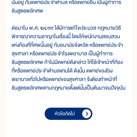
นั้นอยู่ กับแพทย์ประจำตำบล หรือแพทย์อื่น เป็นผู้ทำการ
ชันสูตรพลิกศพ
ต่อมาใน พ.ศ. ๒๔๙๙ ได้มีการแก้ไขประมวล กฎหมายวิธี
พิจารณาความอาญาในเรื่องนี้ โดยให้พนักงานสอบสวน
แห่งท้องที่ที่ศพนั้นอยู่ กับอนามัยจังหวัด หรือแพทย์ประจำ
สุขศาลา หรือแพทย์ประจำโรงพยาบาล เป็นผู้ทำการ
ชันสูตรพลิกศพ ถ้าไม่มีแพทย์ดังกล่าว ให้ใช้เจ้าหน้าที่ท้อง
ที่หรือแพทย์ประจำตำบลแทนได้ ดังนั้น แพทย์ของโรง
พยาบาลทั่วไปหรือแพทย์ของสุขศาลา จึงต้องทำหน้าที่
ชันสูตรพลิกศพตามกฎหมายตั้งแต่นั้นเป็นต้นมาจนปัจจุบัน
หัวข้อถัดไป