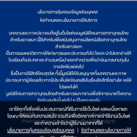
นโยบายการคุ้มครองข้อมูลส่วนบุคคล
|
ข้อกำหนดและนโยบายการให้บริการ
บทความและภาพประกอบที่อยู่ในเว็บไซต์ของมูลนิธิโครงการสารานุกรมไทย
สำหรับเยาวชนฯ นี้ใช้สำหรับเพื่อสนับสนุนการผลิตหนังสือสารานุกรมไทย
สำหรับเยาวชนฯ
เป็นการเผยแพร่วิชาการให้แก่เยาวชนและประชาชนทั่วไป โดยจะนำไปแจกจ่ายให้
โรงเรียนทั่วประเทศ และจำนวนหนึ่งนำออกจำหน่ายเพื่อนำเงินมาสมทบทุนใน
การจัดพิมพ์ต่อไป
ซึ่งเป็นการใช้สิทธิโดยสุจริต ทั้งนี้มูลนิธิได้รับอนุญาตทั้งบทความและภาพ
ประกอบจากผู้เขียนแล้ว หากมีประเด็นขัดข้องสงสัยในเรื่องลิขสิทธิ์อย่างใด ขอได้
โปรดแจ้งให้
มูลนิธิโครงการสารานุกรมไทยสำหรับเยาวชนฯ ทราบเพื่อพิจารณาแก้ไขความ
ขัดข้องสงสัยนั้นต่อไป จะเป็นพระคุณยิ่ง
เราใช้คุกกี้เพื่อเพิ่มประสบการณ์ที่ดีในการใช้เว็บไซต์ แสดงเนื้อหาและ
ลิขสิทธิ์เป็นของมูลนิธิโครงการสารานุกรมไทยสำหรับเยาวชนฯ
โฆษณาให้ตรงกับความสนใจ รวมถึงเพื่อวิเคราะห์การเข้าใช้งานเว็บไซต์
ห้ามนำข้อความและรูปภาพไปเผยแพร่โดยไม่ได้รับอนุญาต
และทำความเข้าใจว่าผู้ใช้งานมาจากที่ใด๋
นโยบายการคุ้มครองข้อมูลส่วนบุคคล
|
ข้อกำหนดและนโยบายการให้