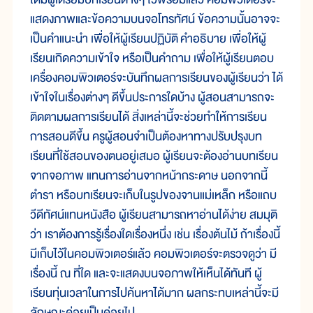
แสดงภาพและข้อความบนจอโทรทัศน์ ข้อความนั้นอาจจะ
เป็นคำแนะนำ เพื่อให้ผู้เรียนปฏิบัติ คำอธิบาย เพื่อให้ผู้
เรียนเกิดความเข้าใจ หรือเป็นคำถาม เพื่อให้ผู้เรียนตอบ
เครื่องคอมพิวเตอร์จะบันทึกผลการเรียนของผู้เรียนว่า ได้
เข้าใจในเรื่องต่างๆ ดีขึ้นประการใดบ้าง ผู้สอนสามารถจะ
ติดตามผลการเรียนได้ สิ่งเหล่านี้จะช่วยทำให้การเรียน
การสอนดีขึ้น ครูผู้สอนจำเป็นต้องหาทางปรับปรุงบท
เรียนที่ใช้สอนของตนอยู่เสมอ ผู้เรียนจะต้องอ่านบทเรียน
จากจอภาพ แทนการอ่านจากหน้ากระดาษ นอกจากนี้
ตำรา หรือบทเรียนจะเก็บในรูปของจานแม่เหล็ก หรือแถบ
วีดีทัศน์แทนหนังสือ ผู้เรียนสามารถหาอ่านได้ง่าย สมมุติ
ว่า เราต้องการรู้เรื่องใดเรื่องหนึ่ง เช่น เรื่องต้นไม้ ถ้าเรื่องนี้
มีเก็บไว้ในคอมพิวเตอร์แล้ว คอมพิวเตอร์จะตรวจดูว่า มี
เรื่องนี้ ณ ที่ใด และจะแสดงบนจอภาพให้เห็นได้ทันที ผู้
เรียนทุ่นเวลาในการไปค้นหาได้มาก ผลกระทบเหล่านี้จะมี
ลักษณะค่อยเป็นค่อยไป