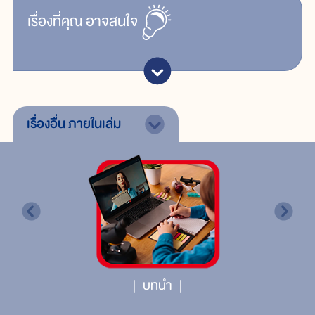
เรื่ิองที่คุณ
อาจสนใจ
เรื่องอื่น
ภายในเล่ม
บทนำ